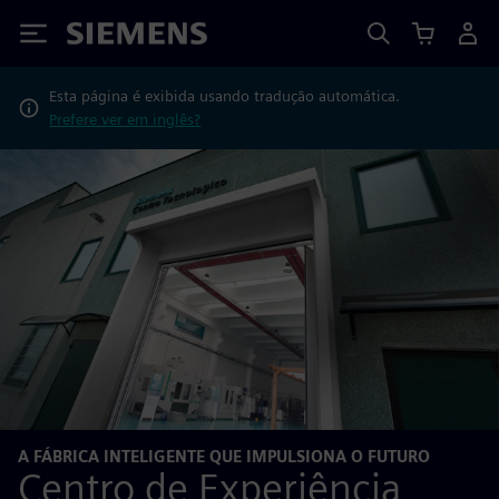
Siemens
Esta página é exibida usando tradução automática.
Prefere ver em inglês?
A FÁBRICA INTELIGENTE QUE IMPULSIONA O FUTURO
Centro de Experiência