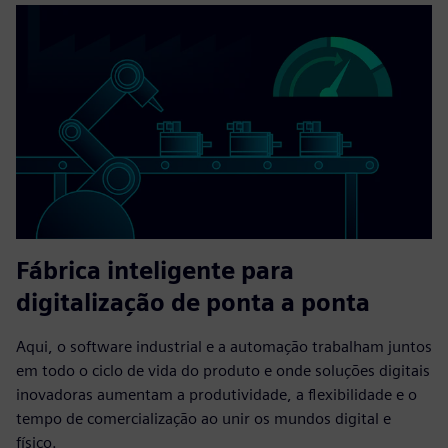
Fábrica inteligente para
digitalização de ponta a ponta
Aqui, o software industrial e a automação trabalham juntos
em todo o ciclo de vida do produto e onde soluções digitais
inovadoras aumentam a produtividade, a flexibilidade e o
tempo de comercialização ao unir os mundos digital e
físico.