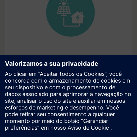
Monitoramento de energia
O Inhab Energy Monitor monitora continuamente o
uso de energia da sua casa. Obtenha sugestões sobre
como usar a energia com mais eficiência, seja alertado
sobre o consumo anormal de energia em casa e
monitore o uso do carregador EV e da energia solar.