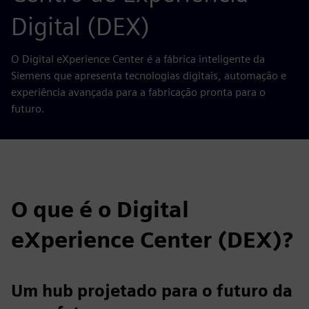
Digital (DEX)
O Digital eXperience Center é a fábrica inteligente da
Siemens que apresenta tecnologias digitais, automação e
experiência avançada para a fabricação pronta para o
futuro.
O que é o Digital
eXperience Center (DEX)?
Um hub projetado para o futuro da