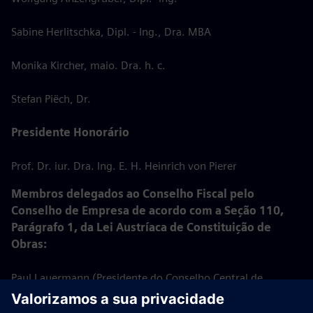
Sabine Herlitschka, Dipl. - Ing., Dra. MBA
Monika Kircher, maio. Dra. h. c.
Stefan Piëch, Dr.
Presidente Honorário
Prof. Dr. iur. Dra. Ing. E. H. Heinrich von Pierer
Membros delegados ao Conselho Fiscal pelo
Conselho de Empresa de acordo com a Seção 110,
Parágrafo 1, da Lei Austríaca de Constituição de
Obras:
Paul Lauermann (Presidente do Conselho Central de
Trabalhadores da Siemens AG Áustria)