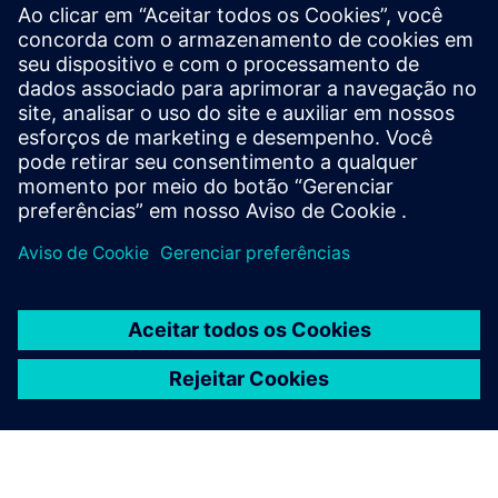
Klaus Hobarth
Michael Schnabel
Eveline Zauner
Status: 25 de outubro de 2024