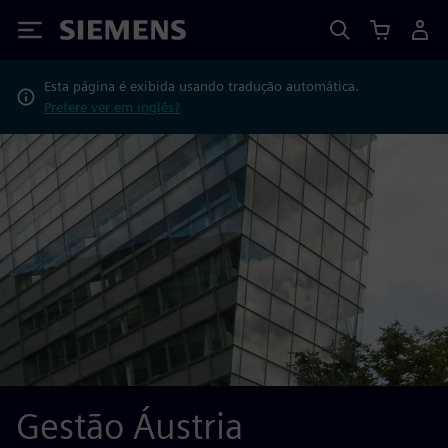
Siemens
Esta página é exibida usando tradução automática.
Prefere ver em inglês?
Gestão Áustria