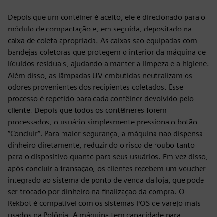
Depois que um contêiner é aceito, ele é direcionado para o
módulo de compactação e, em seguida, depositado na
caixa de coleta apropriada. As caixas são equipadas com
bandejas coletoras que protegem o interior da máquina de
líquidos residuais, ajudando a manter a limpeza e a higiene.
Além disso, as lâmpadas UV embutidas neutralizam os
odores provenientes dos recipientes coletados. Esse
processo é repetido para cada contêiner devolvido pelo
cliente. Depois que todos os contêineres forem
processados, o usuário simplesmente pressiona o botão
“Concluir”. Para maior segurança, a máquina não dispensa
dinheiro diretamente, reduzindo o risco de roubo tanto
para o dispositivo quanto para seus usuários. Em vez disso,
após concluir a transação, os clientes recebem um voucher
integrado ao sistema de ponto de venda da loja, que pode
ser trocado por dinheiro na finalização da compra. O
Rekbot é compatível com os sistemas POS de varejo mais
usados na Polônia. A máquina tem capacidade para