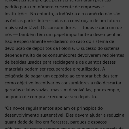
padrão para um número crescente de empresas e
instituições. No entanto, a indústria e o comércio não são
as únicas partes interessadas na construção de um futuro
mais sustentável. Os consumidores — todos e cada um de
nós — também têm um papel importante a desempenhar.
Isso é especialmente verdadeiro no caso do sistema de
devolução de depósitos da Polônia. O sucesso do sistema
depende muito de os consumidores devolverem recipientes
de bebidas usados para reciclagem e de quantos desses
materiais podem ser recuperados e reutilizados. A
exigência de pagar um depósito ao comprar bebidas tem
como objetivo incentivar os consumidores a não descartar
garrafas e latas vazias, mas sim devolvê-las, por exemplo,
ao ponto de compra e recuperar seu depósito.
“Os novos regulamentos apoiam os princípios do
desenvolvimento sustentável. Eles devem ajudar a reduzir a
quantidade de lixo em florestas, parques e espaços
públicos, ao mesmo tempo em que aumentam a parcela de