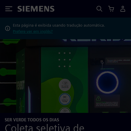
Siemens
Esta página é exibida usando tradução automática.
Prefere ver em inglês?
SER VERDE TODOS OS DIAS
Coleta seletiva de