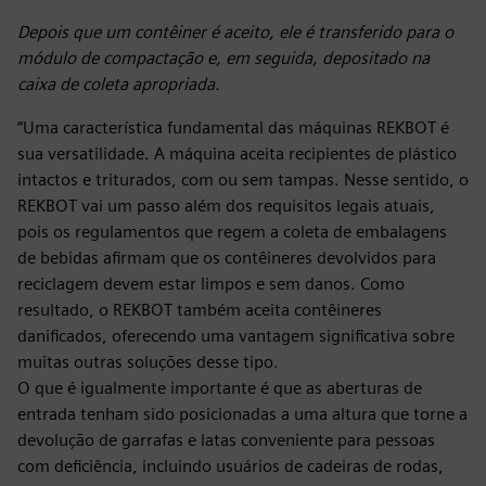
Depois que um contêiner é aceito, ele é transferido para o
módulo de compactação e, em seguida, depositado na
caixa de coleta apropriada.
“Uma característica fundamental das máquinas REKBOT é
sua versatilidade. A máquina aceita recipientes de plástico
intactos e triturados, com ou sem tampas. Nesse sentido, o
REKBOT vai um passo além dos requisitos legais atuais,
pois os regulamentos que regem a coleta de embalagens
de bebidas afirmam que os contêineres devolvidos para
reciclagem devem estar limpos e sem danos. Como
resultado, o REKBOT também aceita contêineres
danificados, oferecendo uma vantagem significativa sobre
muitas outras soluções desse tipo.
O que é igualmente importante é que as aberturas de
entrada tenham sido posicionadas a uma altura que torne a
devolução de garrafas e latas conveniente para pessoas
com deficiência, incluindo usuários de cadeiras de rodas,