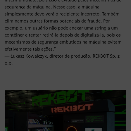
segurança da máquina. Nesse caso, a máquina
simplesmente devolverá o recipiente incorreto. Também
eliminamos outras formas potenciais de fraude. Por
exemplo, um usuário não pode anexar uma string a um
contêiner e tentar retirá-la depois de digitalizá-la, pois os
mecanismos de segurança embutidos na máquina evitam
efetivamente tais ações.”
— Łukasz Kowalczyk, diretor de produção, REKBOT Sp. z
o.o.