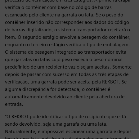
verifica o contêiner com base no código de barras
escaneado pelo cliente na garrafa ou lata. Se o peso do
contêiner inserido não corresponder aos dados do código
de barras digitalizado, o sistema transportador rejeitará o
item. O segundo estágio envolve a pesagem do contêiner,
enquanto o terceiro estágio verifica o tipo de embalagem.
O sistema de pesagem integrado ao transportador evita
que garrafas ou latas cujo peso exceda o peso nominal
predefinido de um recipiente vazio sejam aceitas. Somente
depois de passar com sucesso em todas as três etapas de
verificação, uma garrafa pode ser aceita pela REKBOT. Se
alguma discrepância for detectada, o contêiner é
automaticamente devolvido ao cliente pela abertura de
entrada.
“O REKBOT pode identificar o tipo de recipiente que está
sendo devolvido, seja uma garrafa ou uma lata.
Naturalmente, é impossível escanear uma garrafa e depois
inserir uma lata, pois isso é evitado pelos mecanismos de