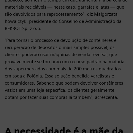
materiais recicláveis — neste caso, garrafas e latas — que
são devolvidos para reprocessamento”, diz Małgorzata
Kowalczyk, presidente do Conselho de Administração da
REKBOT Sp. z o.o.
“Para tornar o processo de devolução de contêineres e
recuperação de depósitos o mais simples possível, os
clientes poderão usar máquinas de venda reversa, que
provavelmente se tornarão um recurso padrão na maioria
dos supermercados com mais de 200 metros quadrados
em toda a Polônia. Essa solução beneficia varejistas e
consumidores. Sabendo que podem devolver contêineres
vazios em uma loja específica, os clientes geralmente
optam por fazer suas compras lá também”, acrescenta.
A necessidade é a mãe da