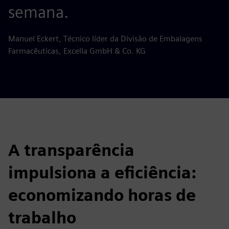
semana.
Manuel Eckert, Técnico líder da Divisão de Embalagens
Farmacêuticas, Excella GmbH & Co. KG
A transparência
impulsiona a eficiência:
economizando horas de
trabalho