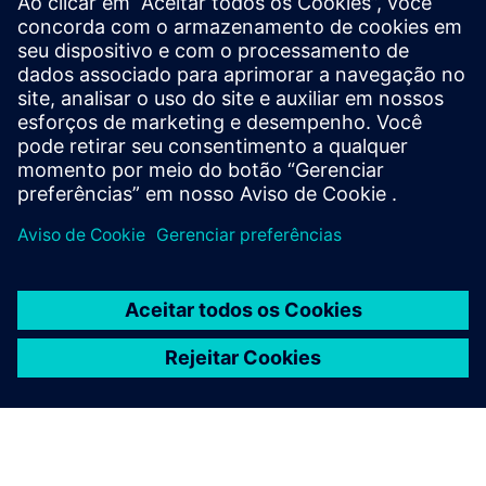
detalhes dos dados abrem possibilidades totalmente novas
para otimizar os processos na Excella, tornando a produção
farmacêutica mais transparente, eficiente e pronta para o
futuro a cada dia.
Comece sua jornada
Entre em contato conosco