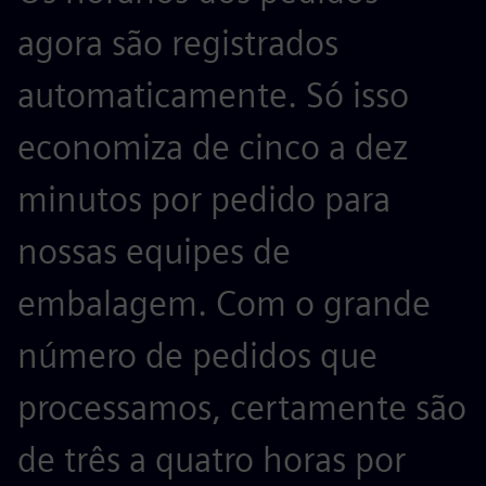
agora são registrados
automaticamente. Só isso
economiza de cinco a dez
minutos por pedido para
nossas equipes de
embalagem. Com o grande
número de pedidos que
processamos, certamente são
de três a quatro horas por