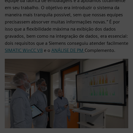
equipe da fábrica de embalagens e a apoiamos totalmente
em seu trabalho. O objetivo era introduzir o sistema da
maneira mais tranquila possível, sem que nossas equipes
precisassem absorver muitas informações novas.” É por
isso que a flexibilidade máxima na exibição dos dados
gravados, bem como na integração de dados, era essencial:
dois requisitos que a Siemens conseguiu atender facilmente
SIMATIC WinCC V8
e o
ANÁLISE DE PM
Complemento.