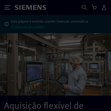
Siemens
Esta página é exibida usando tradução automática.
Prefere ver em inglês?
Aquisição flexível de