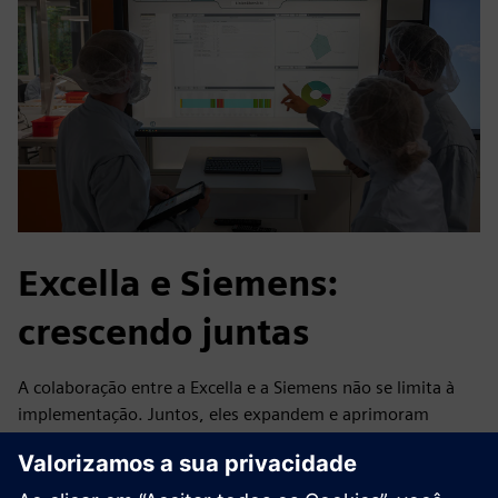
Excella e Siemens:
crescendo juntas
A colaboração entre a Excella e a Siemens não se limita à
implementação. Juntos, eles expandem e aprimoram
continuamente o sistema. Próxima etapa: transferir
automaticamente as informações do pedido do sistema
ERP. A disponibilidade a longo prazo e o alto nível de