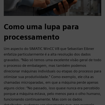
Como uma lupa para
processamento
Um aspecto do SIMATIC WinCC V8 que Sebastian Eibner
enfatiza particularmente é a alta resolução dos dados
gravados. “Não só temos uma excelente visão geral de todo
o processo de embalagem, mas também podemos
direcionar máquinas individuais ou etapas do processo para
otimizar sua produtividade.” Como exemplo, ele cita as
chamadas microparadas, em que a máquina perde apenas
alguns ciclos: “No passado, isso quase nunca era percebido
porque a máquina estava, pelo menos para o olho humano,
funcionando continuamente. Mas com os dados
detalhados, pudemos ver claramente que, por exemplo,