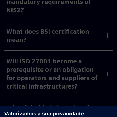
mandatory requirements of
NIS2?
What does BSI certification
mean?
Will ISO 27001 become a
prerequisite or an obligation
for operators and suppliers of
critical infrastructures?
What is behind the EU's Cyber
Resilience Act?