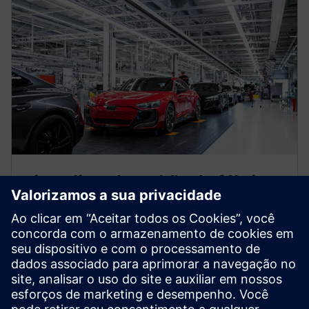
Virtualizando o chão de fábrica
com o PLC virtual
Para tornar a produção mais rápida, mais robusta e
mais flexível, a Audi pretendia reduzir a variedade e o
número de dispositivos e converter aplicativos em
software. Isso exigiu uma inovação: PLCs virtuais.