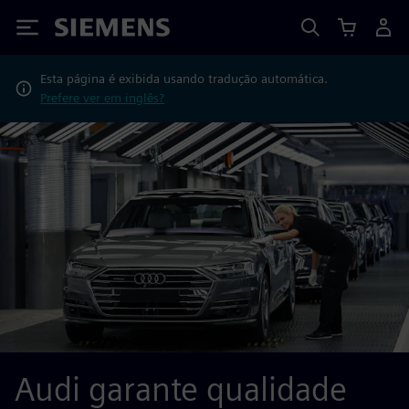
Siemens
Esta página é exibida usando tradução automática.
Prefere ver em inglês?
Audi garante qualidade