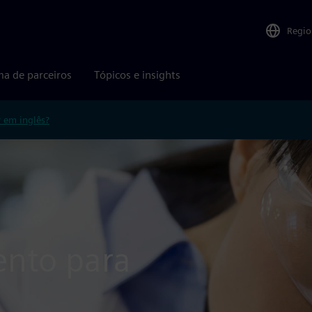
Regio
ma de parceiros
Tópicos e insights
r em inglês?
ento para