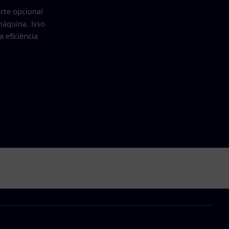
rte opcional
máquina. Isso
 eficiência