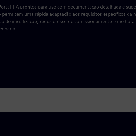
Portal TIA prontos para uso com documentação detalhada e supo
 permitem uma rápida adaptação aos requisitos específicos da 
o de inicialização, reduz o risco de comissionamento e melhora a
enharia.