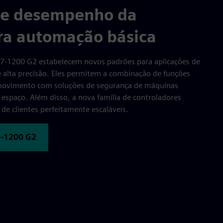
de desempenho da
a automação básica
S7-1200 G2 estabelecem novos padrões para aplicações de
alta precisão. Eles permitem a combinação de funções
 movimento com soluções de segurança de máquinas
 espaço. Além disso, a nova família de controladores
 de clientes perfeitamente escaláveis.
7-1200 G2