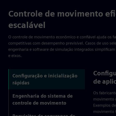
Controle de movimento efi
escalável
O controle de movimento econômico e confiável ajuda os f
competitivas com desempenho previsível. Casos de uso sel
engenharia e software de simulação integrados simplificam 
e eixos.
Configu
Configuração e inicialização
de apli
rápidas
Os fabricant
Engenharia do sistema de
movimento r
controle de movimento
Exemplos de
movimento tí