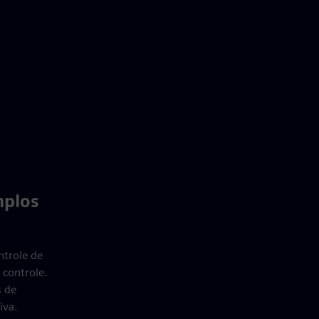
mplos
ntrole de
controle.
s de
iva.