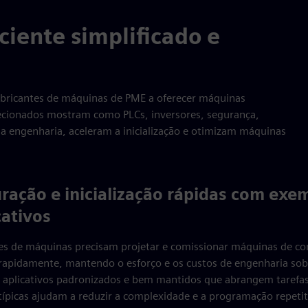
ciente simplificado e
abricantes de máquinas de PME a oferecer máquinas
ecionados mostram como PLCs, inversores, segurança,
a engenharia, aceleram a inicialização e otimizam máquinas
ração e inicialização rápidas com exe
cativos
es de máquinas precisam projetar e comissionar máquinas de co
apidamente, mantendo o esforço e os custos de engenharia sob 
 aplicativos padronizados e bem mantidos que abrangem tarefa
picas ajudam a reduzir a complexidade e a programação repetit