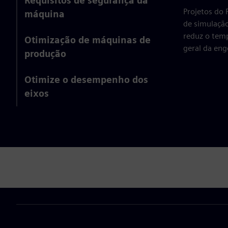
Requisitos de segurança da
Projetos do 
máquina
de simulação
reduz o temp
Otimização de máquinas de
geral da eng
produção
Otimize o desempenho dos
eixos