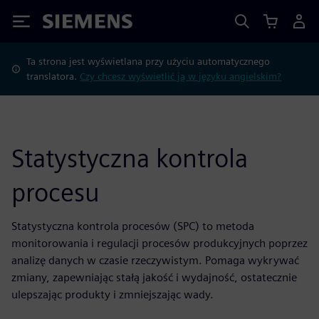
Siemens
Ta strona jest wyświetlana przy użyciu automatycznego
translatora.
Czy chcesz wyświetlić ją w języku angielskim?
Statystyczna kontrola
procesu
Statystyczna kontrola procesów (SPC) to metoda
monitorowania i regulacji procesów produkcyjnych poprzez
analizę danych w czasie rzeczywistym. Pomaga wykrywać
zmiany, zapewniając stałą jakość i wydajność, ostatecznie
ulepszając produkty i zmniejszając wady.