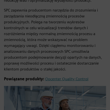
redukcję wad i optymalizację wydajności produkcji.
SPC zapewnia producentom narzędzia do zrozumienia i
zarządzania nieodłączną zmiennością procesów
produkcyjnych. Polega na tworzeniu wykresów
kontrolnych w celu wizualizacji trendów danych i
rozróżnienia między normalną zmiennością procesu a
zmiennością, która może wskazywać na problem
wymagający uwagi. Dzięki ciągłemu monitorowaniu i
analizowaniu danych procesowych SPC umożliwia
producentom podejmowanie decyzji opartych na danych,
poprawę możliwości procesu i ostatecznie dostarczanie
klientom produktów o stałej jakości.
Powiązane produkty:
Opcenter Quality Control