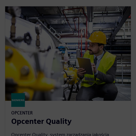
OPCENTER
Opcenter Quality
Opcenter Quality, system zarządzania jakością