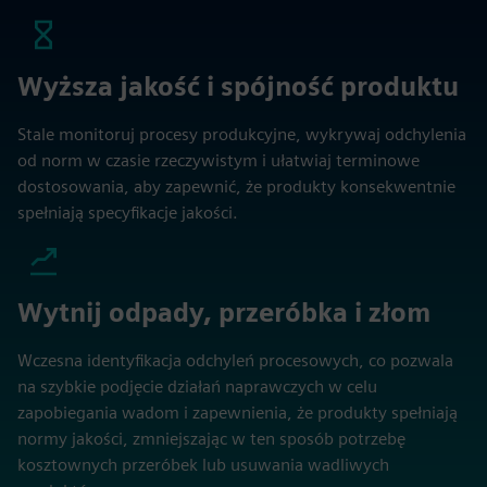
Wyższa jakość i spójność produktu
Stale monitoruj procesy produkcyjne, wykrywaj odchylenia
od norm w czasie rzeczywistym i ułatwiaj terminowe
dostosowania, aby zapewnić, że produkty konsekwentnie
spełniają specyfikacje jakości.
Wytnij odpady, przeróbka i złom
Wczesna identyfikacja odchyleń procesowych, co pozwala
na szybkie podjęcie działań naprawczych w celu
zapobiegania wadom i zapewnienia, że produkty spełniają
normy jakości, zmniejszając w ten sposób potrzebę
kosztownych przeróbek lub usuwania wadliwych