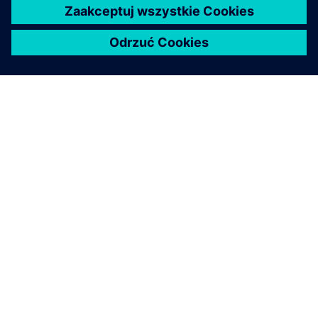
O FIRMIE SIEMENS
INFORMACJE O FIRMIE
SKONTAKTUJ SIĘ Z NAMI