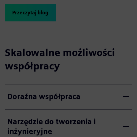
Przeczytaj blog
Skalowalne możliwości
współpracy
Doraźna współpraca
Narzędzie do tworzenia i
inżynieryjne