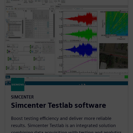
SIMCENTER
Simcenter Testlab software
Boost testing efficiency and deliver more reliable
results. Simcenter Testlab is an integrated solution
combining data acquisition with testing and analytics