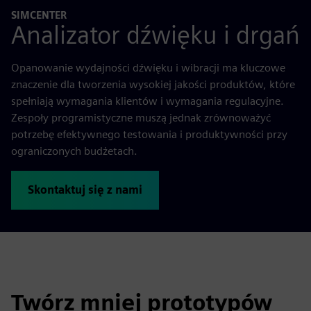
SIMCENTER
Analizator dźwięku i drgań
Opanowanie wydajności dźwięku i wibracji ma kluczowe
znaczenie dla tworzenia wysokiej jakości produktów, które
spełniają wymagania klientów i wymagania regulacyjne.
Zespoły programistyczne muszą jednak zrównoważyć
potrzebę efektywnego testowania i produktywności przy
ograniczonych budżetach.
Skontaktuj się z nami
Twórz mniej prototypów