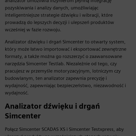
analizator umożliwia inżynierom płynną integrację
pozyskiwania i analizy danych, umożliwiając
inteligentniejsze strategie dźwięku i wibracji, które
prowadzą do lepszych decyzji i ulepszeń produktów
wcześniej w fazie rozwoju.
Analizator dźwięku i drgań Simcenter to otwarty system,
który może łatwo importować i eksportować zewnętrzne
formaty, a także można go rozszerzyć o zaawansowane
narzędzia Simcenter Testlab. Niezależnie od tego, czy
pracujesz w przemyśle motoryzacyjnym, lotniczym czy
budowlanym, ten analizator zapewnia precyzję i
wydajność, zapewniając bezpieczeństwo, niezawodność i
wydajność.
Analizator dźwięku i drgań
Simcenter
Połącz Simcenter SCADAS XS i Simcenter Testxpress, aby