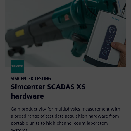
SIMCENTER TESTING
Simcenter SCADAS XS
hardware
Gain productivity for multiphysics measurement with
a broad range of test data acquisition hardware from
portable units to high-channel-count laboratory
systems.