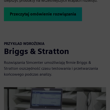
ulepszyć produkty na wcześniejszych etapach rozwoju.
Przeczytaj omówienie rozwiązania
PRZYKŁAD WDROŻENIA
Briggs & Stratton
Rozwiązania Simcenter umożliwiają firmie Briggs &
Stratton oszczędność czasu testowania i przetwarzania
końcowego podczas analizy.