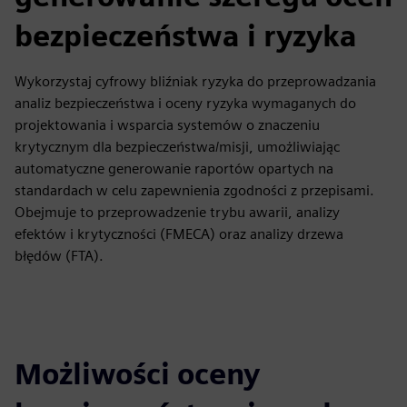
bezpieczeństwa i ryzyka
Wykorzystaj cyfrowy bliźniak ryzyka do przeprowadzania
analiz bezpieczeństwa i oceny ryzyka wymaganych do
projektowania i wsparcia systemów o znaczeniu
krytycznym dla bezpieczeństwa/misji, umożliwiając
automatyczne generowanie raportów opartych na
standardach w celu zapewnienia zgodności z przepisami.
Obejmuje to przeprowadzenie trybu awarii, analizy
efektów i krytyczności (FMECA) oraz analizy drzewa
błędów (FTA).
Możliwości oceny