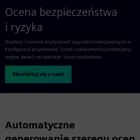
Ocena bezpieczeństwa
i ryzyka
Analizuj i rozumie krytyczność zagrożeń funkcjonalnych w
konfiguracji projektowej. Ustal i udokumentuj potencjalny
wpływ awarii na operacje i koszt posiadania.
Skontaktuj się z nami
Automatyczne
generowanie szeregu ocen