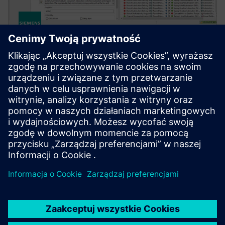
ENGINEERING DATA SCIENCE AND AI
MADE
Platforma Maintenance Aware Design Ecosystem
(MADE) pozwala identyfikować i minimalizować
ryzyko techniczne oraz optymalizować projektowanie
złożonych systemów inżynieryjnych.