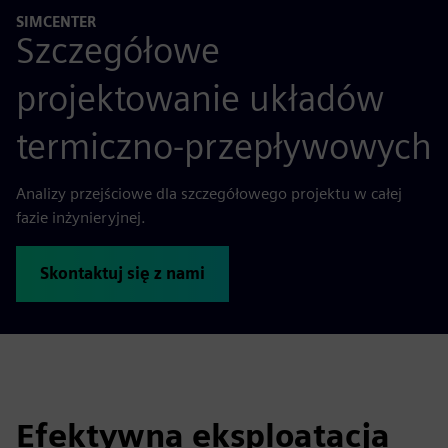
SIMCENTER
Szczegółowe
projektowanie układów
termiczno-przepływowych
Analizy przejściowe dla szczegółowego projektu w całej
fazie inżynieryjnej.
Skontaktuj się z nami
Efektywna eksploatacja