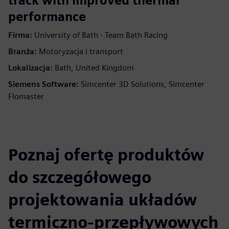
track with improved thermal
performance
Firma:
University of Bath - Team Bath Racing
Branża:
Motoryzacja i transport
Lokalizacja:
Bath, United Kingdom
Siemens Software:
Simcenter 3D Solutions, Simcenter
Flomaster
Poznaj ofertę produktów
do szczegółowego
projektowania układów
termiczno-przepływowych