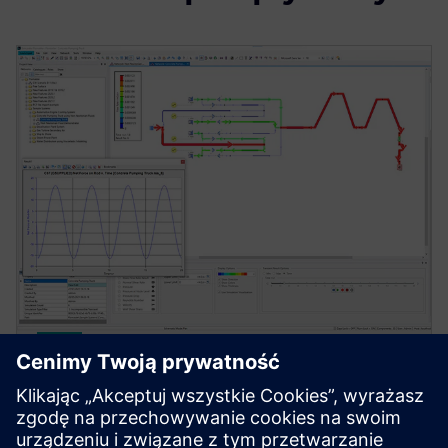
SYSTEMS SIMULATION
Simcenter Flomaster software