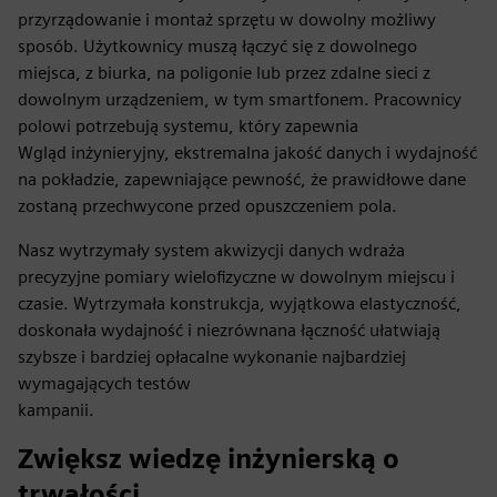
przyrządowanie i montaż sprzętu w dowolny możliwy
sposób. Użytkownicy muszą łączyć się z dowolnego
miejsca, z biurka, na poligonie lub przez zdalne sieci z
dowolnym urządzeniem, w tym smartfonem. Pracownicy
polowi potrzebują systemu, który zapewnia
Wgląd inżynieryjny, ekstremalna jakość danych i wydajność
na pokładzie, zapewniające pewność, że prawidłowe dane
zostaną przechwycone przed opuszczeniem pola.
Nasz wytrzymały system akwizycji danych wdraża
precyzyjne pomiary wielofizyczne w dowolnym miejscu i
czasie. Wytrzymała konstrukcja, wyjątkowa elastyczność,
doskonała wydajność i niezrównana łączność ułatwiają
szybsze i bardziej opłacalne wykonanie najbardziej
wymagających testów
kampanii.
Zwiększ wiedzę inżynierską o
trwałości