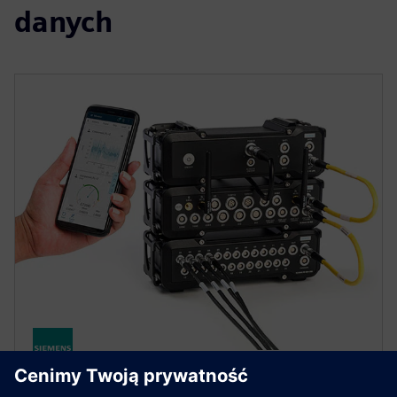
danych
SIMCENTER TESTING