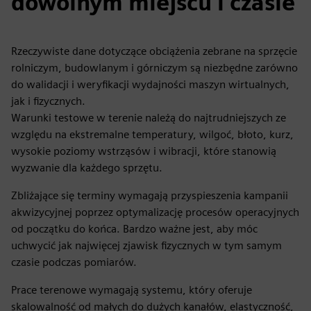
dowolnym miejscu i czasie
Rzeczywiste dane dotyczące obciążenia zebrane na sprzęcie
rolniczym, budowlanym i górniczym są niezbędne zarówno
do walidacji i weryfikacji wydajności maszyn wirtualnych,
jak i fizycznych.
Warunki testowe w terenie należą do najtrudniejszych ze
względu na ekstremalne temperatury, wilgoć, błoto, kurz,
wysokie poziomy wstrząsów i wibracji, które stanowią
wyzwanie dla każdego sprzętu.
Zbliżające się terminy wymagają przyspieszenia kampanii
akwizycyjnej poprzez optymalizację procesów operacyjnych
od początku do końca. Bardzo ważne jest, aby móc
uchwycić jak najwięcej zjawisk fizycznych w tym samym
czasie podczas pomiarów.
Prace terenowe wymagają systemu, który oferuje
skalowalność od małych do dużych kanałów, elastyczność,