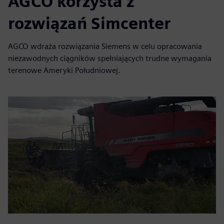
AGCO korzysta z
rozwiązań Simcenter
AGCO wdraża rozwiązania Siemens w celu opracowania
niezawodnych ciągników spełniających trudne wymagania
terenowe Ameryki Południowej.