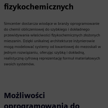
fizykochemicznych
Simcenter dostarcza wiodące w branży oprogramowanie
do chemii obliczeniowej do szybkiego i dokładnego
przewidywania właściwości fizykochemicznych złożonych
mieszanin. Dzięki unikalnej architekturze inżynierowie
mogą modelować systemy od kwantowej do mezoskali w
jednym rozwiązaniu, oferując szybką i dokładną,
realistyczną cyfrową reprezentację formuł materiałowych
swoich systemów.
Możliwości
oprogramowania do