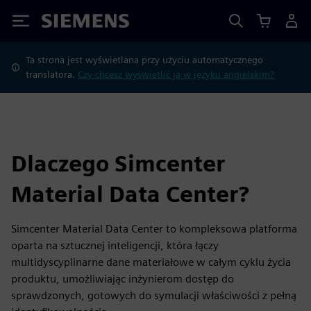
Siemens
Ta strona jest wyświetlana przy użyciu automatycznego
translatora.
Czy chcesz wyświetlić ją w języku angielskim?
Dlaczego Simcenter
Material Data Center?
Simcenter Material Data Center to kompleksowa platforma
oparta na sztucznej inteligencji, która łączy
multidyscyplinarne dane materiałowe w całym cyklu życia
produktu, umożliwiając inżynierom dostęp do
sprawdzonych, gotowych do symulacji właściwości z pełną