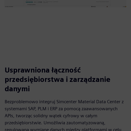
Usprawniona łączność
przedsiębiorstwa i zarządzanie
danymi
Bezproblemowo integruj Simcenter Material Data Center z
systemami SAP, PLM i ERP za pomocą zaawansowanych
APIs, tworząc solidny wątek cyfrowy w całym
przedsiębiorstwie. Umożliwia zautomatyzowaną,
regulowaną wymianę danych między platformami w celu