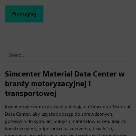
Przeczytaj
Select...
Simcenter Material Data Center w
branży motoryzacyjnej i
transportowej
Inżynierowie motoryzacyjni polegają na Simcenter Material
Data Center, aby uzyskać dostęp do sprawdzonych,
gotowych do symulacji danych materiałów w celu analizy
konstrukcyjnej, odporności na zderzenia, trwałości,
piszczenia i grzechotania, analizy termicznej i produkcyjnej.