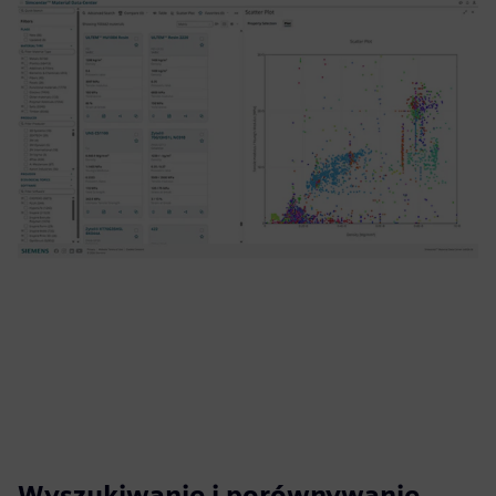
Wyszukiwanie i porównywanie