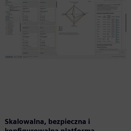
Skalowalna, bezpieczna i
konfigurowalna platforma