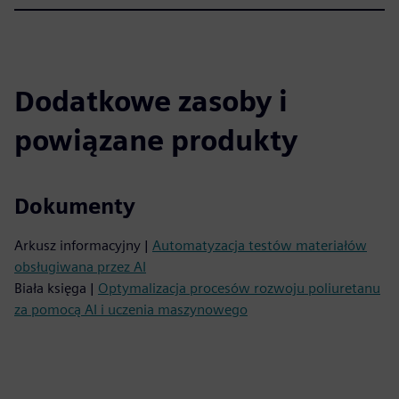
Dodatkowe zasoby i
powiązane produkty
Dokumenty
Arkusz informacyjny |
Automatyzacja testów materiałów
obsługiwana przez AI
Biała księga |
Optymalizacja procesów rozwoju poliuretanu
za pomocą AI i uczenia maszynowego