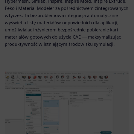
Hypermesh, Simlab, Inspire, Inspire Mold, Inspire Extrude,
Feko i Material Modeler za pośrednictwem zintegrowanych
wtyczek. Ta bezproblemowa integracja automatycznie
wyświetla listę materiałów odpowiednich dla aplikacji,
umożliwiając inżynierom bezpośrednie pobieranie kart
materiałów gotowych do użycia CAE — maksymalizując
produktywność w istniejącym środowisku symulacji.