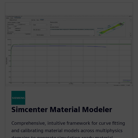
Simcenter Material Modeler
Comprehensive, intuitive framework for curve fitting
and calibrating material models across multiphysics
domains to generate simulation-ready material