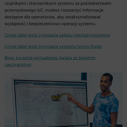
czujnikami i sterownikami systemu za pośrednictwem
przemysłowego IoT, możesz rozszerzyć informacje
dostępne dla operatorów, aby zmaksymalizować
wydajność i bezpieczeństwo operacji systemu.
Czytaj dalej wpis symulacja układu mechatronicznego
Czytaj dalej wpis symulacja systemu termo-fluidu
Blog: Łączenie wirtualnego świata ze światem
rzeczywistym