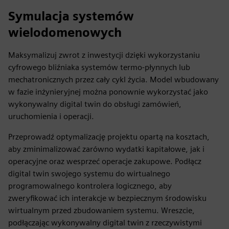
Symulacja systemów
wielodomenowych
Maksymalizuj zwrot z inwestycji dzięki wykorzystaniu
cyfrowego bliźniaka systemów termo-płynnych lub
mechatronicznych przez cały cykl życia. Model wbudowany
w fazie inżynieryjnej można ponownie wykorzystać jako
wykonywalny digital twin do obsługi zamówień,
uruchomienia i operacji.
Przeprowadź optymalizację projektu opartą na kosztach,
aby zminimalizować zarówno wydatki kapitałowe, jak i
operacyjne oraz wesprzeć operacje zakupowe. Podłącz
digital twin swojego systemu do wirtualnego
programowalnego kontrolera logicznego, aby
zweryfikować ich interakcje w bezpiecznym środowisku
wirtualnym przed zbudowaniem systemu. Wreszcie,
podłączając wykonywalny digital twin z rzeczywistymi