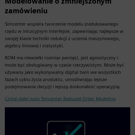
Modelowanie o zmniejszonym
zamówieniu
Simcenter wspiera tworzenie modelu zredukowanego
rzędu w intuicyjnym interfejsie, zapewniając najlepsze w
swojej klasie techniki redukcji z uczenia maszynowego,
algebry liniowej i statystyki.
ROM ma niewielki rozmiar pamięci, jest agnostyczny i
może być obsługiwany w czasie rzeczywistym. Może być
używany jako wykonywalny digital twin we wszystkich
fazach cyklu życia produktu, umożliwiając lepsze
podejmowanie decyzji i lepszą doskonałość operacyjną.
Czytaj dalej wpis Simcenter Reduced Order Modeling