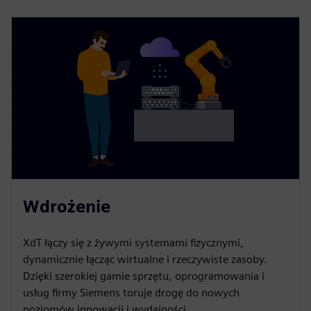
Wdrożenie
XdT łączy się z żywymi systemami fizycznymi,
dynamicznie łącząc wirtualne i rzeczywiste zasoby.
Dzięki szerokiej gamie sprzętu, oprogramowania i
usług firmy Siemens toruje drogę do nowych
poziomów innowacji i wydajności.