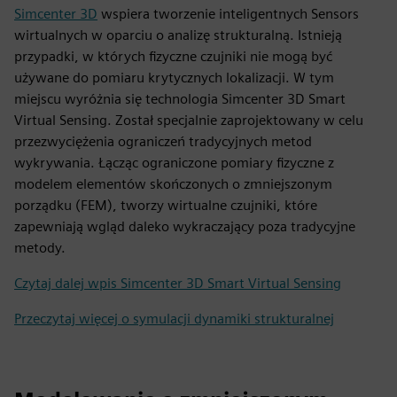
Simcenter 3D
wspiera tworzenie inteligentnych Sensors
wirtualnych w oparciu o analizę strukturalną. Istnieją
przypadki, w których fizyczne czujniki nie mogą być
używane do pomiaru krytycznych lokalizacji. W tym
miejscu wyróżnia się technologia Simcenter 3D Smart
Virtual Sensing. Został specjalnie zaprojektowany w celu
przezwyciężenia ograniczeń tradycyjnych metod
wykrywania. Łącząc ograniczone pomiary fizyczne z
modelem elementów skończonych o zmniejszonym
porządku (FEM), tworzy wirtualne czujniki, które
zapewniają wgląd daleko wykraczający poza tradycyjne
metody.
Czytaj dalej wpis Simcenter 3D Smart Virtual Sensing
Przeczytaj więcej o symulacji dynamiki strukturalnej