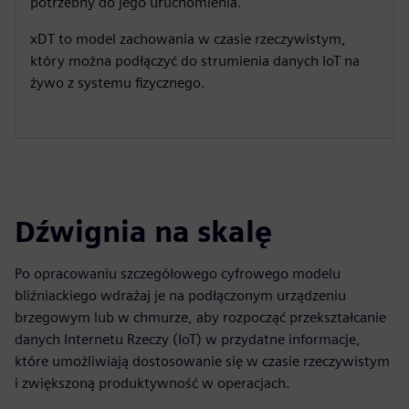
potrzebny do jego uruchomienia.
xDT to model zachowania w czasie rzeczywistym,
który można podłączyć do strumienia danych IoT na
żywo z systemu fizycznego.
Dźwignia na skalę
Po opracowaniu szczegółowego cyfrowego modelu
bliźniackiego wdrażaj je na podłączonym urządzeniu
brzegowym lub w chmurze, aby rozpocząć przekształcanie
danych Internetu Rzeczy (IoT) w przydatne informacje,
które umożliwiają dostosowanie się w czasie rzeczywistym
i zwiększoną produktywność w operacjach.