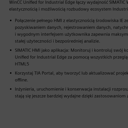
WinCC Unified for Industrial Edge łączy wydajność SIMATIC 
elastycznością i możliwością rozbudowy ecosystem Industri
Połączenie pełnego HMI z elastycznością środowiska IE 
pozyskiwaniem danych, rejestrowaniem danych, naty
i wygodnym interfejsem użytkownika zapewnia maksymal
stałej użyteczności i bezpośredniej analizie.
SIMATIC HMI jako aplikacja: Monitoruj i kontroluj swój
Unified for Industrial Edge za pomocą wszystkich przegl
HTML5
Korzystaj TIA Portal, aby tworzyć lub aktualizować projekt
offline.
Inżynieria, uruchomienie i konserwacja instalacji rozpro
stają się jeszcze bardziej wydajne dzięki zastosowaniom