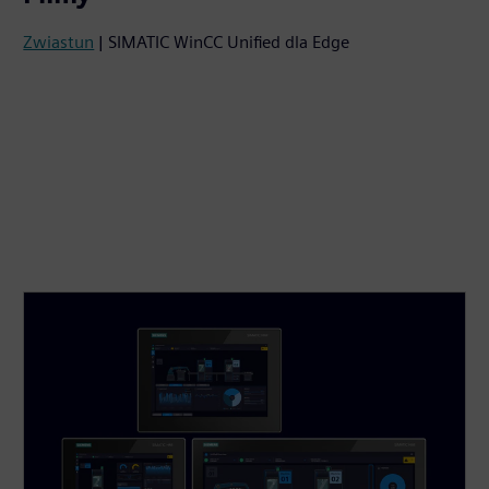
Zwiastun
| SIMATIC WinCC Unified dla Edge