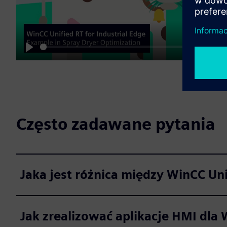
01:56
Play
M
Często zadawane pytania
Jaka jest różnica między WinCC Uni
Jak zrealizować aplikacje HMI dla 