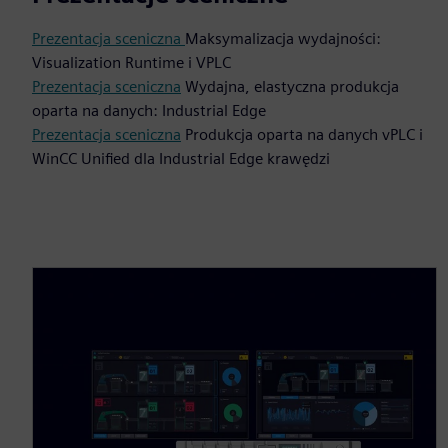
Prezentacja sceniczna
Maksymalizacja wydajności:
Visualization Runtime i VPLC
Prezentacja sceniczna
Wydajna, elastyczna produkcja
oparta na danych: Industrial Edge
Prezentacja sceniczna
Produkcja oparta na danych vPLC i
WinCC Unified dla Industrial Edge krawędzi