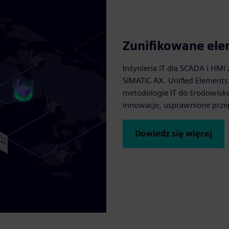
Zunifikowane el
Inżynieria IT dla SCADA i HMI
SIMATIC AX. Unified Elements
metodologie IT do środowiska
innowacje, usprawnione przep
Dowiedz się więcej