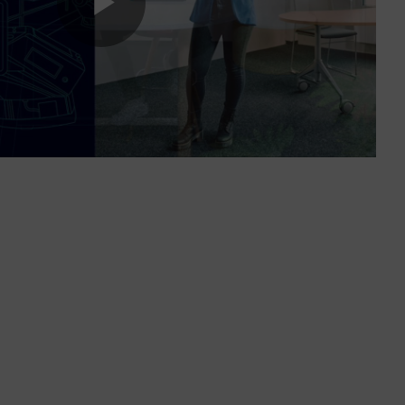
Play
Video