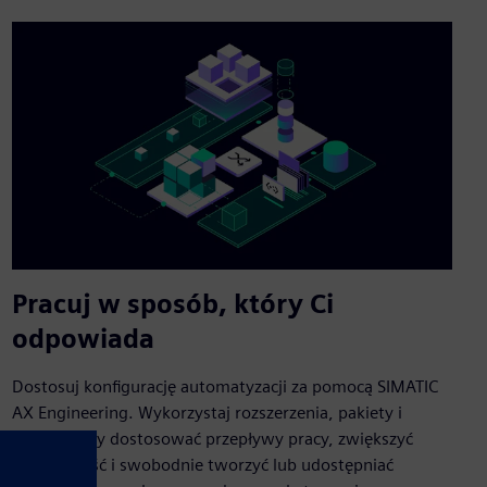
Pracuj w sposób, który Ci
odpowiada
Dostosuj konfigurację automatyzacji za pomocą SIMATIC
AX Engineering. Wykorzystaj rozszerzenia, pakiety i
skrypty, aby dostosować przepływy pracy, zwiększyć
elastyczność i swobodnie tworzyć lub udostępniać