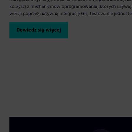
korzyści z mechanizmów oprogramowania, których używają
wersji poprzez natywną integrację Git, testowanie jednostek,
Dowiedz się więcej