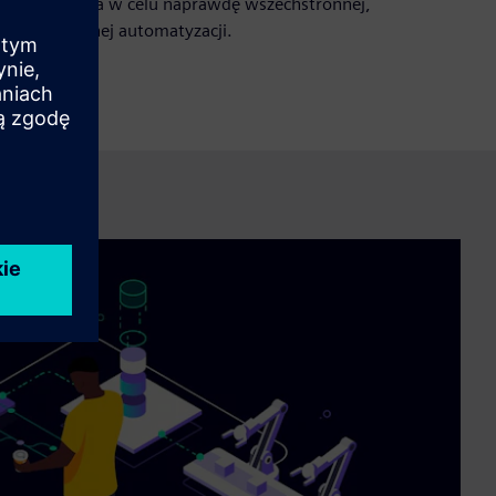
rozwiązania w celu naprawdę wszechstronnej,
innowacyjnej automatyzacji.