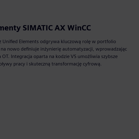
ementy SIMATIC AX WinCC
 z Unified Elements odgrywa kluczową rolę w portfolio
 na nowo definiuje inżynierię automatyzacji, wprowadzając
 OT. Integracja oparta na kodzie VS umożliwia szybsze
ływy pracy i skuteczną transformację cyfrową.