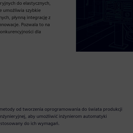
ryjnych do elastycznych,
e umożliwia szybkie
ych, płynną integrację z
innowacje. Pozwala to na
onkurencyjności dla
a metody od tworzenia oprogramowania do świata produkcji
nżynieryjnej, aby umożliwić inżynierom automatyki
dostosowany do ich wymagań.