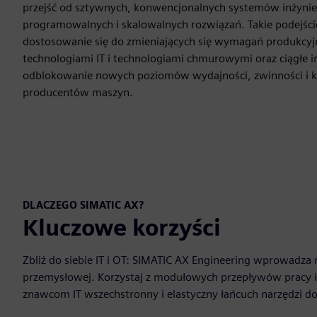
przejść od sztywnych, konwencjonalnych systemów inżynie
programowalnych i skalowalnych rozwiązań. Takie podejści
dostosowanie się do zmieniających się wymagań produkcyjn
technologiami IT i technologiami chmurowymi oraz ciągłe 
odblokowanie nowych poziomów wydajności, zwinności i k
producentów maszyn.
DLACZEGO SIMATIC AX?
Kluczowe korzyści
Zbliż do siebie IT i OT: SIMATIC AX Engineering wprowadz
przemysłowej. Korzystaj z modułowych przepływów pracy i
znawcom IT wszechstronny i elastyczny łańcuch narzędzi 