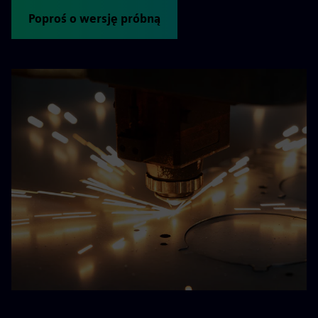
Poproś o wersję próbną