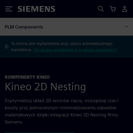
Siemens
PLM Components
Ta strona jest wyświetlana przy użyciu automatycznego
translatora.
Czy chcesz wyświetlić ją w języku angielskim?
KOMPONENTY KINEO
Kineo 2D Nesting
Zoptymalizuj układ 2D wzorów cięcia, oszczędzaj czas i
koszty przy jednoczesnym minimalizowaniu odpadów
materiałowych dzięki integracji Kineo 2D Nesting firmy
Siemens.