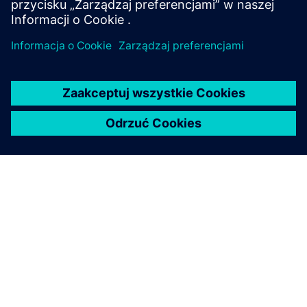
Odwiedź blog PLM Components
O FIRMIE SIEMENS