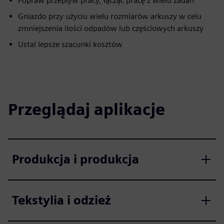
Popraw przepływ pracy, łącząc pracę z wielu zadań
Gniazdo przy użyciu wielu rozmiarów arkuszy w celu
zmniejszenia ilości odpadów lub częściowych arkuszy
Ustal lepsze szacunki kosztów
Przeglądaj aplikacje
Produkcja i produkcja
Tekstylia i odzież