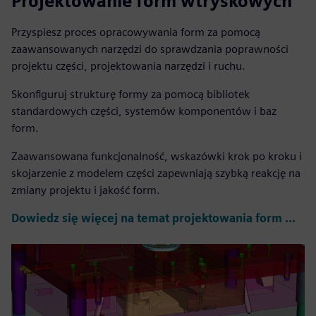
Projektowanie form wtryskowych
Przyspiesz proces opracowywania form za pomocą
zaawansowanych narzędzi do sprawdzania poprawności
projektu części, projektowania narzędzi i ruchu.
Skonfiguruj strukturę formy za pomocą bibliotek
standardowych części, systemów komponentów i baz
form.
Zaawansowana funkcjonalność, wskazówki krok po kroku i
skojarzenie z modelem części zapewniają szybką reakcję na
zmiany projektu i jakość form.
Dowiedz się więcej na temat projektowania form wtryskowych