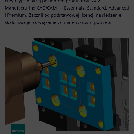
Przyjrzyj się bliżej poziomom produktów NX X
Manufacturing CAD/CAM — Essentials, Standard, Advanced
i Premium. Zacznij od podstawowej licencji na siedzenie i
skaluj swoje rozwiązanie w miarę wzrostu potrzeb.