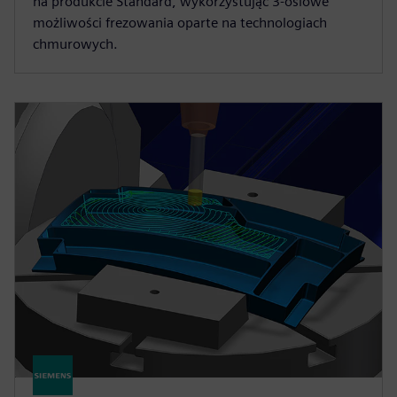
na produkcie Standard, wykorzystując 3-osiowe
możliwości frezowania oparte na technologiach
chmurowych.