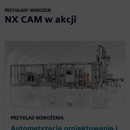
PRZYKŁADY WDROŻEŃ
NX CAM w akcji
PRZYKŁAD WDROŻENIA
Automatyzacja projektowania i