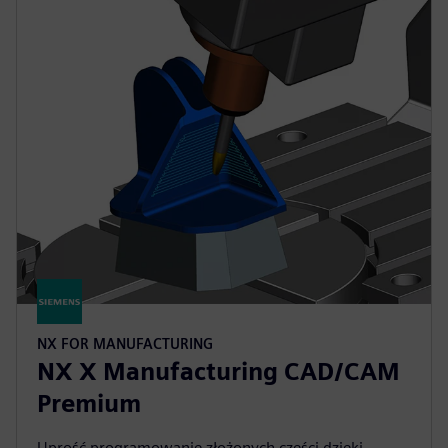
NX FOR MANUFACTURING
NX X Manufacturing CAD/CAM
Premium
Uprość programowanie złożonych części dzięki