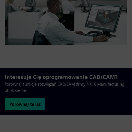
Interesuje Cię oprogramowanie CAD/CAM?
Porównaj funkcje rozwiązań CAD/CAM firmy NX X Manufacturing
obok siebie.
Porównaj teraz