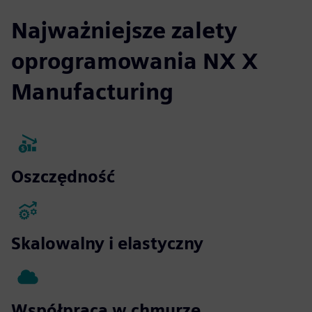
Najważniejsze zalety
oprogramowania NX X
Manufacturing
Oszczędność
Skalowalny i elastyczny
Współpraca w chmurze