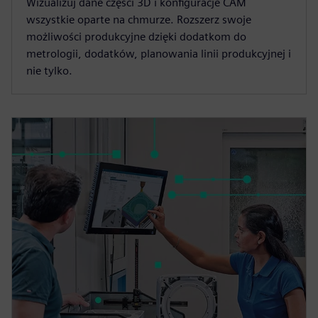
Wizualizuj dane części 3D i konfiguracje CAM
wszystkie oparte na chmurze. Rozszerz swoje
możliwości produkcyjne dzięki dodatkom do
metrologii, dodatków, planowania linii produkcyjnej i
nie tylko.