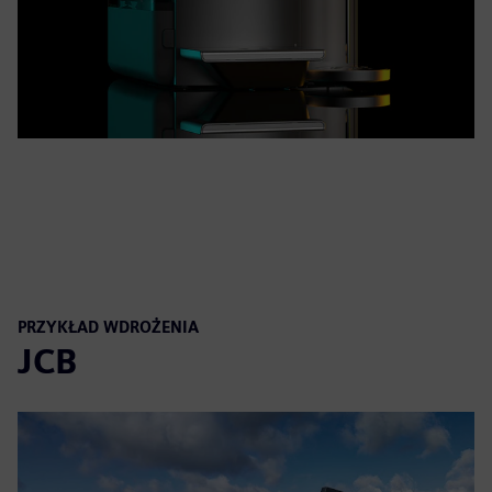
PRZYKŁAD WDROŻENIA
JCB