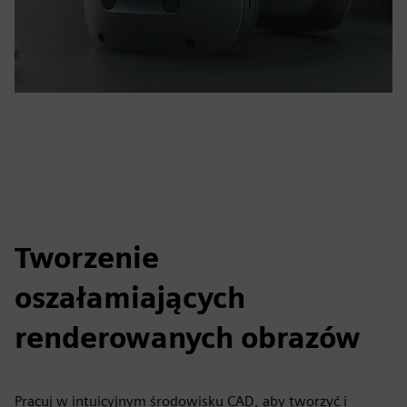
Tworzenie
oszałamiających
renderowanych obrazów
Pracuj w intuicyjnym środowisku CAD, aby tworzyć i