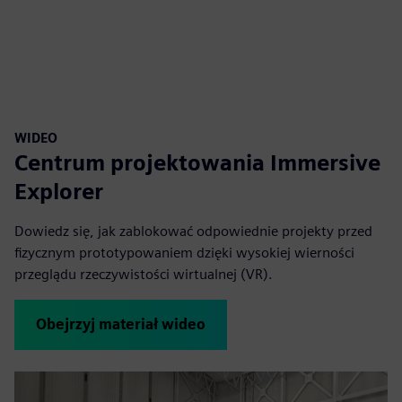
fulls
WIDEO
Centrum projektowania Immersive
Explorer
Dowiedz się, jak zablokować odpowiednie projekty przed
fizycznym prototypowaniem dzięki wysokiej wierności
przeglądu rzeczywistości wirtualnej (VR).
Obejrzyj materiał wideo