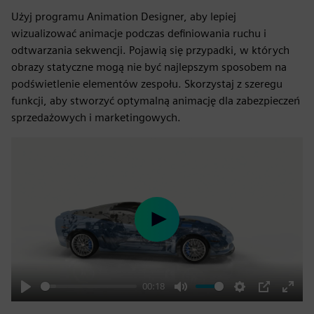
Użyj programu Animation Designer, aby lepiej
wizualizować animacje podczas definiowania ruchu i
odtwarzania sekwencji. Pojawią się przypadki, w których
obrazy statyczne mogą nie być najlepszym sposobem na
podświetlenie elementów zespołu. Skorzystaj z szeregu
funkcji, aby stworzyć optymalną animację dla zabezpieczeń
sprzedażowych i marketingowych.
Play
00:18
Play
Mute
Settings
PIP
Enter