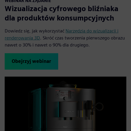
WEBINAR NA ŻĄDANIE
Wizualizacja cyfrowego bliźniaka
dla produktów konsumpcyjnych
Dowiedz się, jak wykorzystać
Narzędzia do wizualizacji i
renderowania 3D
. Skróć czas tworzenia pierwszego obrazu
nawet o 30% i nawet o 90% dla drugiego.
Obejrzyj webinar