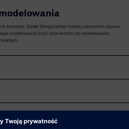
o modelowania
zych kosztach. Dzięki Designcenter możesz zamiennie używać
ego modelowania brył i powierzchni po modelowanie
fasetach.
a