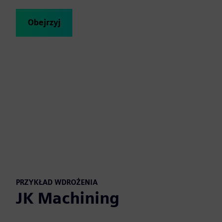
Obejrzyj
PRZYKŁAD WDROŻENIA
JK Machining