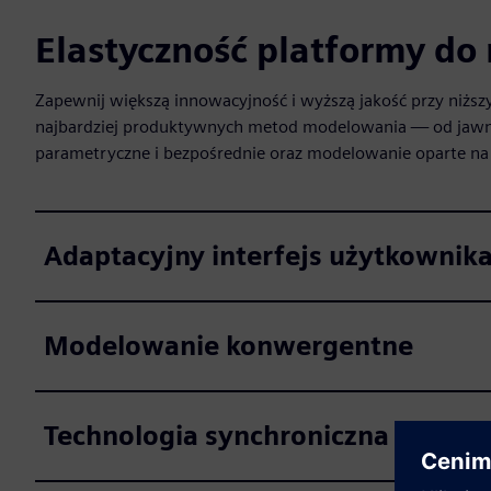
Elastyczność platformy d
Zapewnij większą innowacyjność i wyższą jakość przy niżs
najbardziej produktywnych metod modelowania — od jawn
parametryczne i bezpośrednie oraz modelowanie oparte na 
Adaptacyjny interfejs użytkownik
Modelowanie konwergentne
Technologia synchroniczna