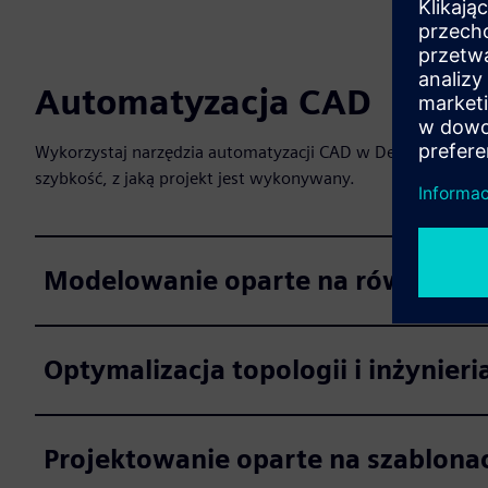
Automatyzacja CAD
Wykorzystaj narzędzia automatyzacji CAD w Designcenter, 
szybkość, z jaką projekt jest wykonywany.
Modelowanie oparte na równania
Optymalizacja topologii i inżynier
Projektowanie oparte na szablona