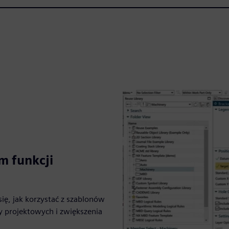
m funkcji
się, jak korzystać z szablonów
y projektowych i zwiększenia