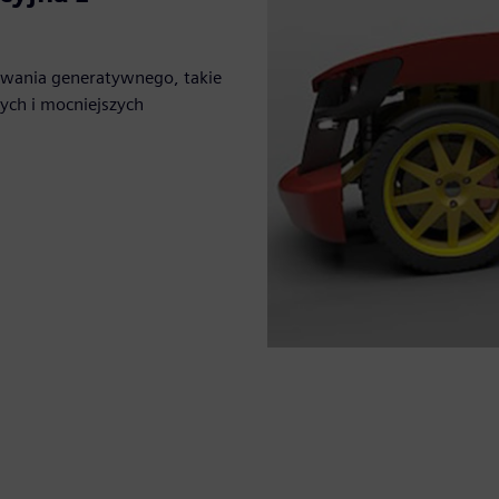
owania generatywnego, takie
zych i mocniejszych