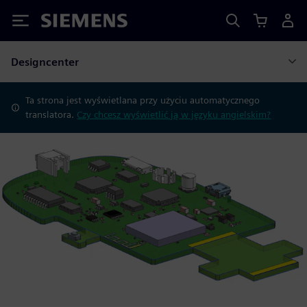
Siemens
Designcenter
Ta strona jest wyświetlana przy użyciu automatycznego
translatora.
Czy chcesz wyświetlić ją w języku angielskim?