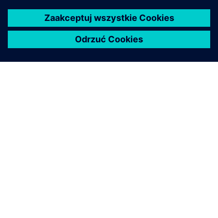
O FIRMIE SIEMENS
INFORMACJE O FIRMIE
SKONTAKTUJ SIĘ Z NAMI