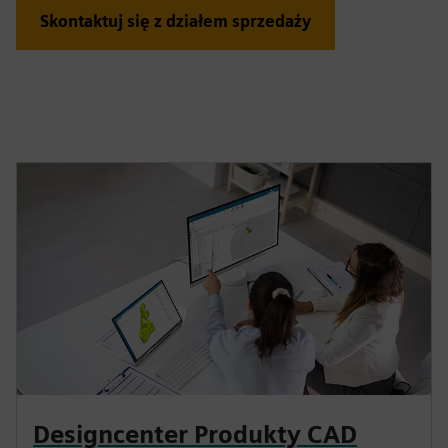
Skontaktuj się z działem sprzedaży
Designcenter Produkty CAD