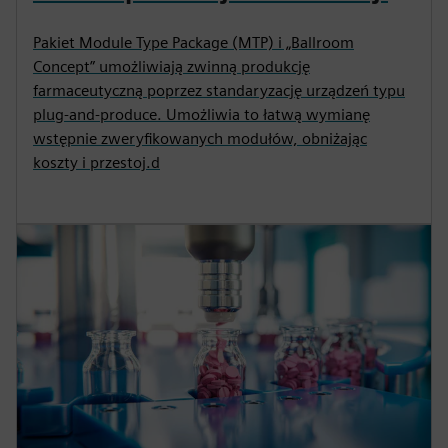
Pakiet Module Type Package (MTP) i „Ballroom
Concept” umożliwiają zwinną produkcję
farmaceutyczną poprzez standaryzację urządzeń typu
plug-and-produce. Umożliwia to łatwą wymianę
wstępnie zweryfikowanych modułów, obniżając
koszty i przestoj.d