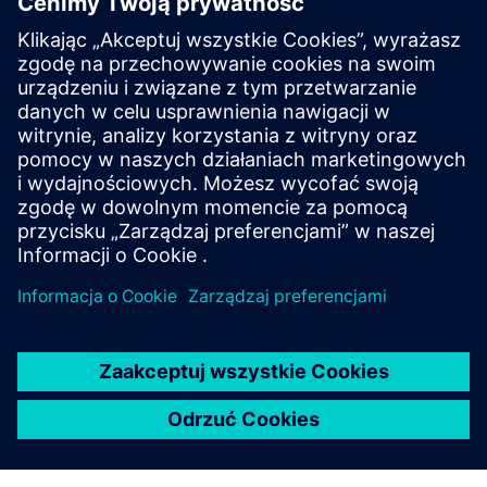
Twoja droga do odpornej
produkcji farmaceutycznej
Zastosowanie automatyki modułowej i inżynierii
cyfrowej drastycznie skraca czas wprowadzania na
rynek, obniża koszty inżynierii i zapewnia skalowalne,
przyszłościowe środowisko produkcyjne.