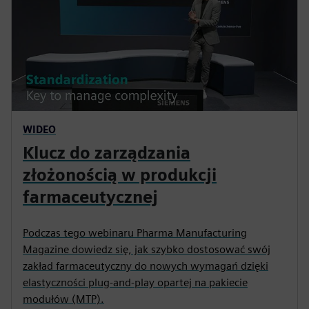
WIDEO
Klucz do zarządzania
złożonością w produkcji
farmaceutycznej
Podczas tego webinaru Pharma Manufacturing
Magazine dowiedz się, jak szybko dostosować swój
zakład farmaceutyczny do nowych wymagań dzięki
elastyczności plug-and-play opartej na pakiecie
modułów (MTP).