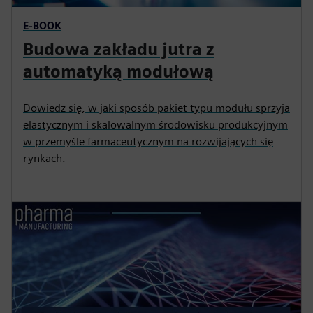
E-BOOK
Budowa zakładu jutra z
automatyką modułową
Dowiedz się, w jaki sposób pakiet typu modułu sprzyja
elastycznym i skalowalnym środowisku produkcyjnym
w przemyśle farmaceutycznym na rozwijających się
rynkach.