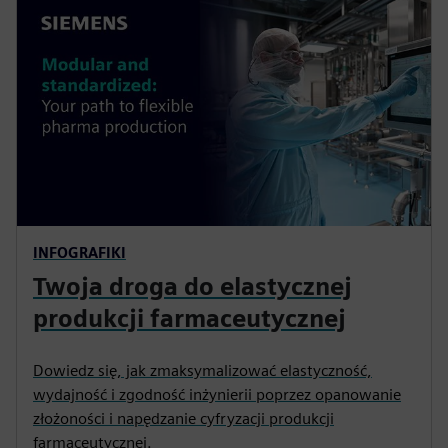
INFOGRAFIKI
Twoja droga do elastycznej
produkcji farmaceutycznej
Dowiedz się, jak zmaksymalizować elastyczność,
wydajność i zgodność inżynierii poprzez opanowanie
złożoności i napędzanie cyfryzacji produkcji
farmaceutycznej.