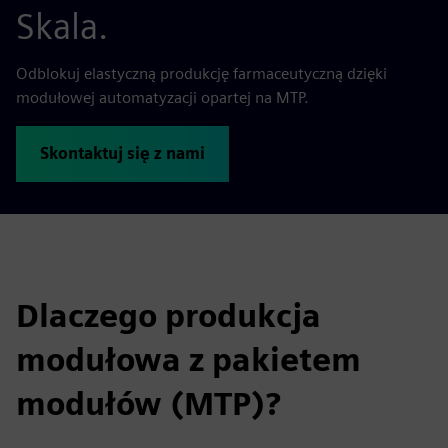
Skala.
Odblokuj elastyczną produkcję farmaceutyczną dzięki
modułowej automatyzacji opartej na MTP.
Skontaktuj się z nami
Dlaczego produkcja
modułowa z pakietem
modułów (MTP)?