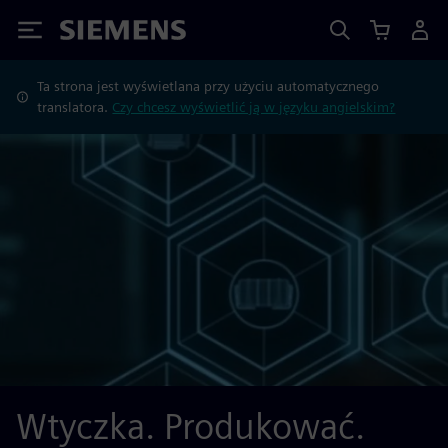
Siemens
Ta strona jest wyświetlana przy użyciu automatycznego
translatora.
Czy chcesz wyświetlić ją w języku angielskim?
Wtyczka. Produkować.