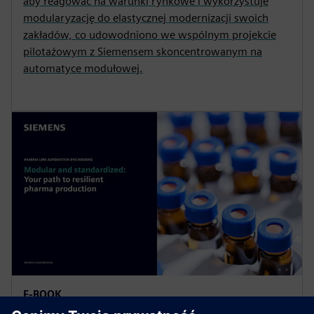
aby reagować na warunki rynkowe i wykorzystuje
modularyzację do elastycznej modernizacji swoich
zakładów, co udowodniono we wspólnym projekcie
pilotażowym z Siemensem skoncentrowanym na
automatyce modułowej.
E-BOOK