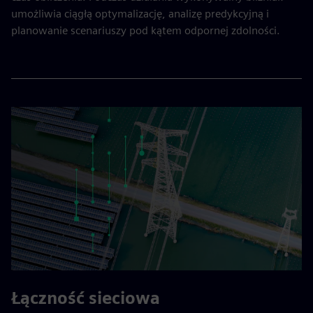
umożliwia ciągłą optymalizację, analizę predykcyjną i
planowanie scenariuszy pod kątem odpornej zdolności.
Łączność sieciowa