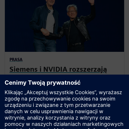
PRASA
Siemens i NVIDIA rozszerzają
współpracę
Rozszerzamy naszą współpracę z NVIDIA w celu
zbudowania przemysłowego metaverse. Wspólnie
wymyślamy na nowo cały łańcuch wartości przemysłu.