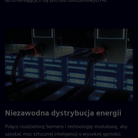
do zmieniających się potrzeb obliczeniowych AI.
Niezawodna dystrybucja energii
Połącz rozdzielnicę Siemens i technologię modułową, aby
uzyskać moc sztucznej inteligencji o wysokiej gęstości.