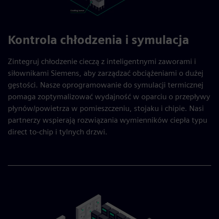
Kontrola chłodzenia i symulacja
Zintegruj chłodzenie cieczą z inteligentnymi zaworami i
siłownikami Siemens, aby zarządzać obciążeniami o dużej
gęstości. Nasze oprogramowanie do symulacji termicznej
pomaga zoptymalizować wydajność w oparciu o przepływy
płynów/powietrza w pomieszczeniu, stojaku i chipie. Nasi
partnerzy wspierają rozwiązania wymienników ciepła typu
direct to-chip i tylnych drzwi.