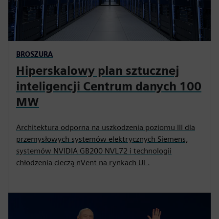
BROSZURA
Hiperskalowy plan sztucznej
inteligencji Centrum danych 100
MW
Architektura odporna na uszkodzenia poziomu III dla
przemysłowych systemów elektrycznych Siemens,
systemów NVIDIA GB200 NVL72 i technologii
chłodzenia cieczą nVent na rynkach UL.