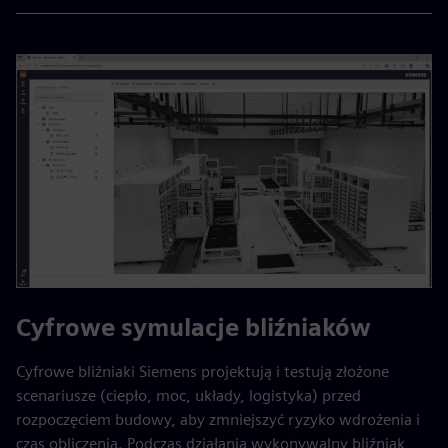
Cyfrowe symulacje bliźniaków
Cyfrowe bliźniaki Siemens projektują i testują złożone
scenariusze (ciepło, moc, układy, logistyka) przed
rozpoczęciem budowy, aby zmniejszyć ryzyko wdrożenia i
czas obliczenia. Podczas działania wykonywalny bliźniak