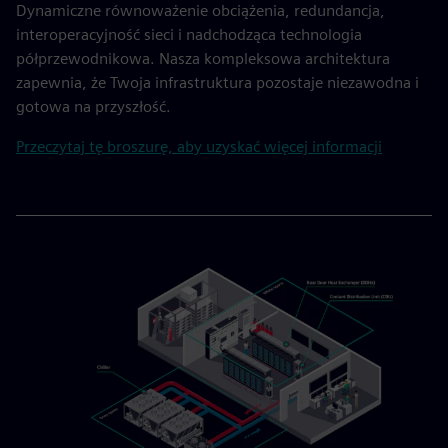
Dynamiczne równoważenie obciążenia, redundancja,
interoperacyjność sieci i nadchodząca technologia
półprzewodnikowa. Nasza kompleksowa architektura
zapewnia, że Twoja infrastruktura pozostaje niezawodna i
gotowa na przyszłość.
Przeczytaj tę broszurę, aby uzyskać więcej informacji