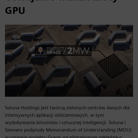
GPU
Soluna Holdings jest twórcą zielonych centrów danych dla
intensywnych aplikacji obliczeniowych, w tym
wydobywania bitcoinów i sztucznej inteligencji. Soluna i
Siemens podpisały Memorandum of Understanding (MOU)
w sprawie projektu Grace: na pilotażowym zakładzie o