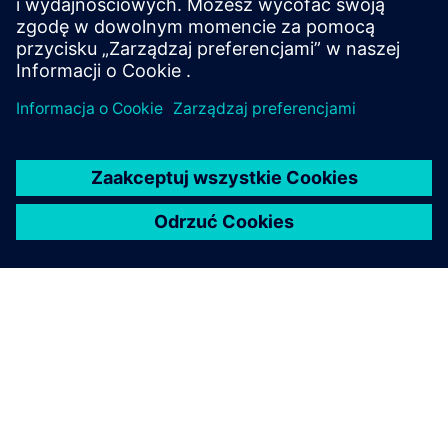
DOKUMENT TECHNICZNY
Ochrona centrów danych
powered by prądem stałym
Dowiedz się, w jaki sposób zasilanie prądem stałym
zwiększa wydajność centrów danych AI i jakie
strategie ochrony są wymagane do zarządzania
wysokimi prądami awaryjnymi, uwalnianiem energii