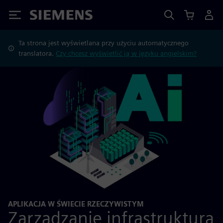
Siemens
Ta strona jest wyświetlana przy użyciu automatycznego
translatora.
Czy chcesz wyświetlić ją w języku angielskim?
APLIKACJA W ŚWIECIE RZECZYWISTYM
Zarządzanie infrastrukturą