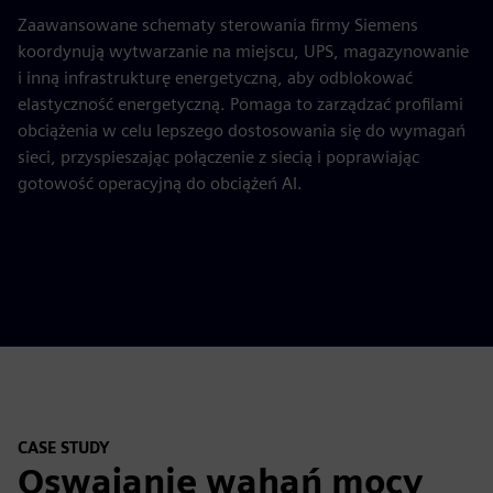
Zaawansowane schematy sterowania firmy Siemens
koordynują wytwarzanie na miejscu, UPS, magazynowanie
i inną infrastrukturę energetyczną, aby odblokować
elastyczność energetyczną. Pomaga to zarządzać profilami
obciążenia w celu lepszego dostosowania się do wymagań
sieci, przyspieszając połączenie z siecią i poprawiając
gotowość operacyjną do obciążeń AI.
CASE STUDY
Oswajanie wahań mocy