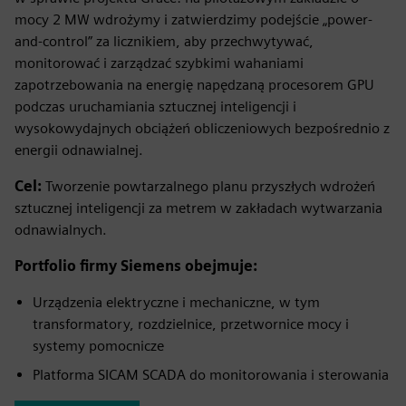
mocy 2 MW wdrożymy i zatwierdzimy podejście „power-
and-control” za licznikiem, aby przechwytywać,
monitorować i zarządzać szybkimi wahaniami
zapotrzebowania na energię napędzaną procesorem GPU
podczas uruchamiania sztucznej inteligencji i
wysokowydajnych obciążeń obliczeniowych bezpośrednio z
energii odnawialnej.
Cel:
Tworzenie powtarzalnego planu przyszłych wdrożeń
sztucznej inteligencji za metrem w zakładach wytwarzania
odnawialnych.
Portfolio firmy Siemens obejmuje:
Urządzenia elektryczne i mechaniczne, w tym
transformatory, rozdzielnice, przetwornice mocy i
systemy pomocnicze
Platforma SICAM SCADA do monitorowania i sterowania