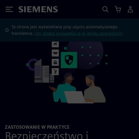
Siemens
Ta strona jest wyświetlana przy użyciu automatycznego
translatora.
Czy chcesz wyświetlić ją w języku angielskim?
ZASTOSOWANIE W PRAKTYCE
Bezpieczeństwo i