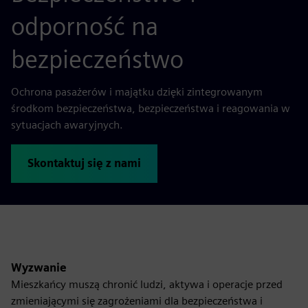
odporność na
bezpieczeństwo
Ochrona pasażerów i majątku dzięki zintegrowanym
środkom bezpieczeństwa, bezpieczeństwa i reagowania w
sytuacjach awaryjnych.
Skontaktuj się z nami
Wyzwanie
Mieszkańcy muszą chronić ludzi, aktywa i operacje przed
zmieniającymi się zagrożeniami dla bezpieczeństwa i