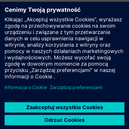
Asystent AI do generowania kodu.
Masz pytania lub chcesz uzyskać więcej informacji?
Zostaw
swoje dane kontaktowe, a my skontaktujemy się z Tobą tak
szybko, jak to możliwe
.