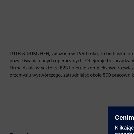
LÜTH & DÜMCHEN, założona w 1990 roku, to berlińska firm
pozyskiwania danych operacyjnych. Obejmuje to zarządzani
Firma działa w sektorze B2B i oferuje kompleksowe rozwiąza
przemysłu wytwórczego, zatrudniając około 500 pracownik