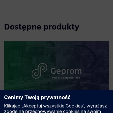
Dostępne produkty
Smart Production Planning and