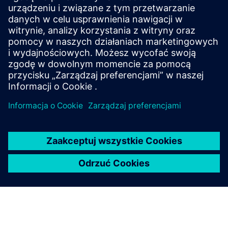
Execution
Real-time production control, advanced planning, and
cloud access. Improves visibility, reduces inefficiencies, and
enables faster, smarter decision-making.
Dowiedz się więcej