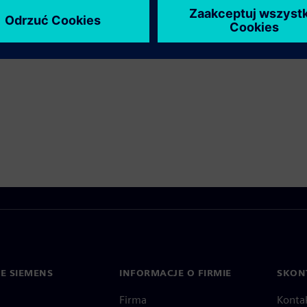
IE SIEMENS
INFORMACJE O FIRMIE
SKONT
Firma
Konta