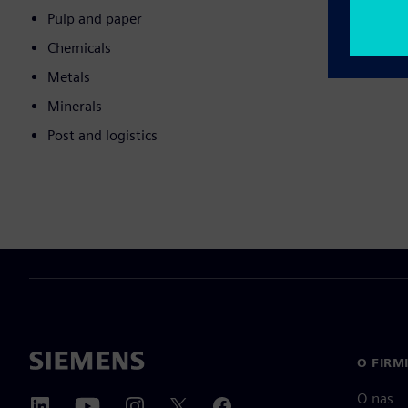
Pulp and paper
Chemicals
Metals
Minerals
Post and logistics
O FIRM
O nas