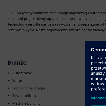
CURRAX jest synonimem technologii napędowej i automatyza
klientami projektujemy optymalnie dopasowany układ na
Technologia jest dla nas pasją i wyzwaniem, niezależnie o
przemysłowymi. Naszą odpowiedzią zawsze będzie idealny
Branże
Automotive
Water
Food and beverages
Power utilities
Machine building