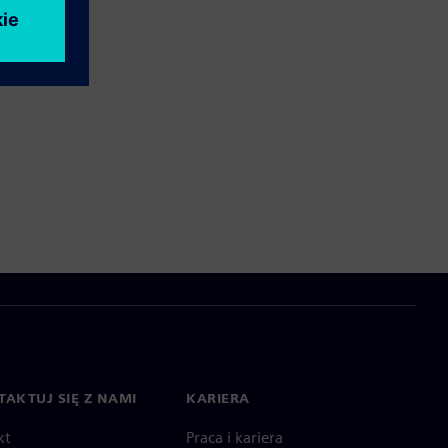
AKTUJ SIĘ Z NAMI
KARIERA
kt
Praca i kariera