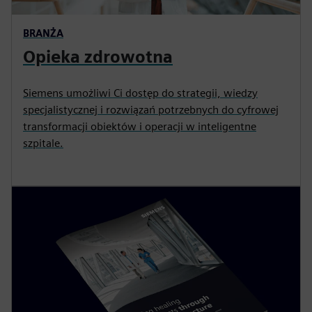
BRANŻA
Opieka zdrowotna
Siemens umożliwi Ci dostęp do strategii, wiedzy
specjalistycznej i rozwiązań potrzebnych do cyfrowej
transformacji obiektów i operacji w inteligentne
szpitale.