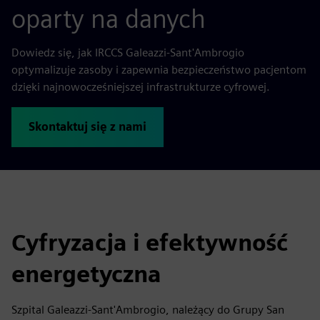
oparty na danych
Dowiedz się, jak IRCCS Galeazzi-Sant'Ambrogio
optymalizuje zasoby i zapewnia bezpieczeństwo pacjentom
dzięki najnowocześniejszej infrastrukturze cyfrowej.
Skontaktuj się z nami
Cyfryzacja i efektywność
energetyczna
Szpital Galeazzi-Sant'Ambrogio, należący do Grupy San