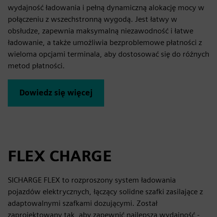
wydajność ładowania i pełną dynamiczną alokację mocy w
połączeniu z wszechstronną wygodą. Jest łatwy w
obsłudze, zapewnia maksymalną niezawodność i łatwe
ładowanie, a także umożliwia bezproblemowe płatności z
wieloma opcjami terminala, aby dostosować się do różnych
metod płatności.
Dowiedz się więcej
FLEX CHARGE
SICHARGE FLEX to rozproszony system ładowania
pojazdów elektrycznych, łączący solidne szafki zasilające z
adaptowalnymi szafkami dozującymi. Został
zaprojektowany tak, aby zapewnić najlepszą wydajność -