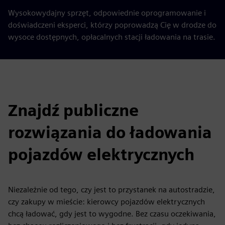
Wysokowydajny sprzęt, odpowiednie oprogramowanie i
doświadczeni eksperci, którzy poprowadzą Cię w drodze do
wysoce dostępnych, opłacalnych stacji ładowania na trasie.
Znajdź publiczne
rozwiązania do ładowania
pojazdów elektrycznych
Niezależnie od tego, czy jest to przystanek na autostradzie,
czy zakupy w mieście: kierowcy pojazdów elektrycznych
chcą ładować, gdy jest to wygodne. Bez czasu oczekiwania,