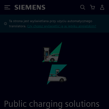
Siemens
Ta strona jest wyświetlana przy użyciu automatycznego
translatora.
Czy chcesz wyświetlić ją w języku angielskim?
Public charging solutions