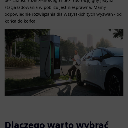
bez chaosu rozliczeniowego i bez frustracji, gdy jedyna
stacja ładowania w pobliżu jest niesprawna. Mamy
odpowiednie rozwiązania dla wszystkich tych wyzwań - od
końca do końca.
Dlaczego warto wybrać