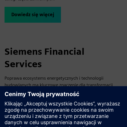
Dowiedz się więcej
Siemens Financial
Services
Poprawa ecosystems energetycznych i technologii
budowlanych ma kluczowe znaczenie dla transformacji
miast i przemysłu. Siemens łączy w sobie wiedzę
technologiczną i finansową, aby ożywić budynki i miasta. W
Siemens Financial Services rozumiemy złożone decyzje
inwestycyjne stojące za ważnymi technologiami cyfrowymi
— łącząc naszą głęboką wiedzę technologiczną i wiedzę w
zakresie finansowania.