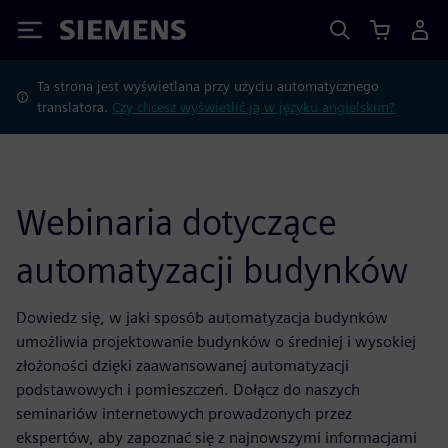
Siemens
Ta strona jest wyświetlana przy użyciu automatycznego
translatora.
Czy chcesz wyświetlić ją w języku angielskim?
Webinaria dotyczące
automatyzacji budynków
Dowiedz się, w jaki sposób automatyzacja budynków
umożliwia projektowanie budynków o średniej i wysokiej
złożoności dzięki zaawansowanej automatyzacji
podstawowych i pomieszczeń. Dołącz do naszych
seminariów internetowych prowadzonych przez
ekspertów, aby zapoznać się z najnowszymi informacjami