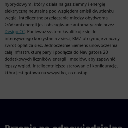
hybrydowym, który działa na gaz ziemny i energię
elektryczną neutralną pod względem emisji dwutlenku
węgla. Inteligentne przełączanie między obydwoma
źródłami energii jest obsługiwane automatycznie przez
Desigo CC
. Ponieważ system kwalifikuje się do
intensywnego korzystania z sieci, BMZ otrzymuje znaczny
zwrot opłat za sieć. Jednocześnie Siemens unowocześnia
całą infrastrukturę pary i podłącza do Navigatora 20
dodatkowych liczników energii i mediów, aby zapewnić
lepszy wgląd, inteligentniejsze sterowanie i konfigurację,
która jest gotowa na wszystko, co nastąpi.