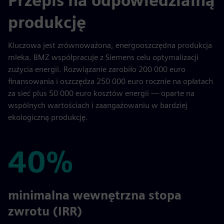
Przepis na odpowiedzialną
produkcję
Kluczowa jest zrównoważona, energooszczędna produkcja
mleka. BMZ współpracuje z Siemens celu optymalizacji
zużycia energii. Rozwiązanie zarobiło 200 000 euro
finansowania i oszczędza 250 000 euro rocznie na opłatach
za sieć plus 50 000 euro kosztów energii — oparte na
wspólnych wartościach i zaangażowaniu w bardziej
ekologiczną produkcję.
40%
40%
minimalna wewnętrzna stopa
zwrotu (IRR)