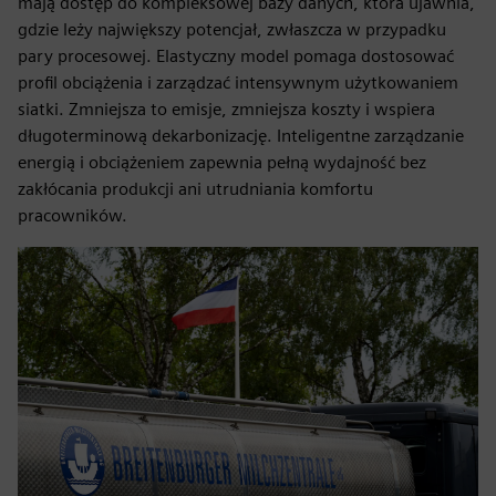
mają dostęp do kompleksowej bazy danych, która ujawnia,
gdzie leży największy potencjał, zwłaszcza w przypadku
pary procesowej. Elastyczny model pomaga dostosować
profil obciążenia i zarządzać intensywnym użytkowaniem
siatki. Zmniejsza to emisje, zmniejsza koszty i wspiera
długoterminową dekarbonizację. Inteligentne zarządzanie
energią i obciążeniem zapewnia pełną wydajność bez
zakłócania produkcji ani utrudniania komfortu
pracowników.