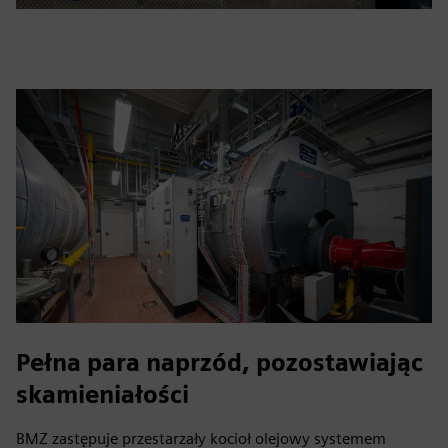
Pełna para naprzód, pozostawiając
skamieniałości
BMZ zastępuje przestarzały kocioł olejowy systemem