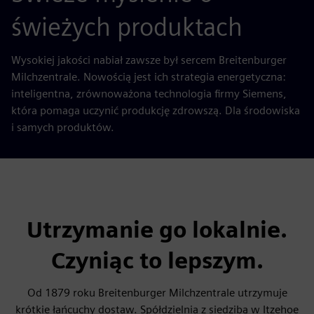
świeżych produktach
Wysokiej jakości nabiał zawsze był sercem Breitenburger
Milchzentrale. Nowością jest ich strategia energetyczna:
inteligentna, zrównoważona technologia firmy Siemens,
która pomaga uczynić produkcję zdrowszą. Dla środowiska
i samych produktów.
Utrzymanie go lokalnie.
Czyniąc to lepszym.
Od 1879 roku Breitenburger Milchzentrale utrzymuje
krótkie łańcuchy dostaw. Spółdzielnia z siedzibą w Itzehoe