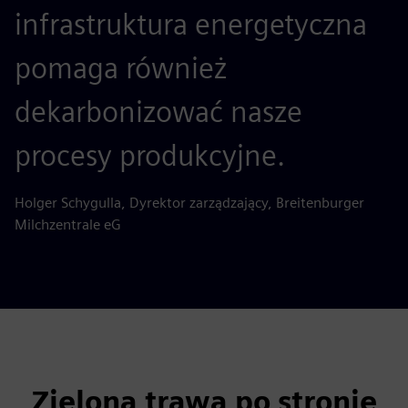
infrastruktura energetyczna
pomaga również
dekarbonizować nasze
procesy produkcyjne.
Holger Schygulla, Dyrektor zarządzający, Breitenburger
Milchzentrale eG
Zielona trawa po stronie