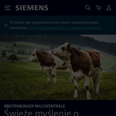
Siemens
Ta strona jest wyświetlana przy użyciu automatycznego
translatora.
Czy chcesz wyświetlić ją w języku angielskim?
BREITENBURGER MILCHZENTRALE
Świeże myślenie o