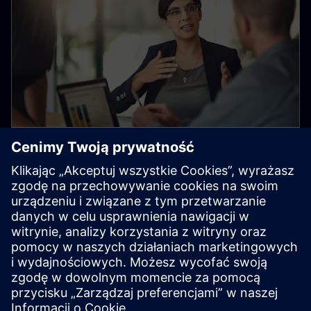
Wykrywanie i oceny ryzyka
Nasza współpraca z dostawcami opiera się na
Kodeksie postępowania firmy Siemens, który
odzwierciedla nasze podstawowe wartości i zapewnia
przestrzeganie krajowych oraz międzynarodowych
przepisów prawnych.