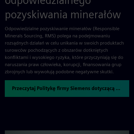
odpowiedzialnego
pozyskiwania minerałów
Odpowiedzialne pozyskiwanie minerałów (Responsible
Minerals Sourcing, RMS) polega na podejmowaniu
rozsądnych działań w celu unikania w swoich produktach
surowców pochodzących z obszarów dotkniętych
konfliktami i wysokiego ryzyka, które przyczyniają się do
naruszania praw człowieka, korupcji, finansowania grup
zbrojnych lub wywołują podobne negatywne skutki.
Przeczytaj Politykę firmy Siemens dotyczącą odpowiedzialnego pozyskiwania minerałów