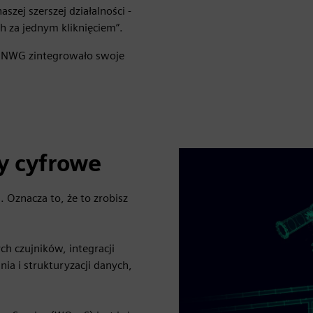
szej szerszej działalności -
h za jednym kliknięciem”.
jak NWG zintegrowało swoje
y cyfrowe
 Oznacza to, że to zrobisz
h czujników, integracji
a i strukturyzacji danych,