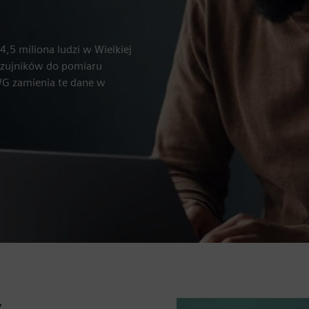
5 miliona ludzi w Wielkiej
czujników do pomiaru
NWG zamienia te dane w