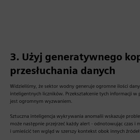
3. Użyj generatywnego kop
przesłuchania danych
Widzieliśmy, że sektor wodny generuje ogromne ilości dan
inteligentnych liczników. Przekształcenie tych informacji w
jest ogromnym wyzwaniem.
Sztuczna inteligencja wykrywania anomalii wskazuje proble
może następnie przejrzeć każdy alert - odnotowując czas i 
i umieścić ten wgląd w szerszy kontekst obok innych źródeł