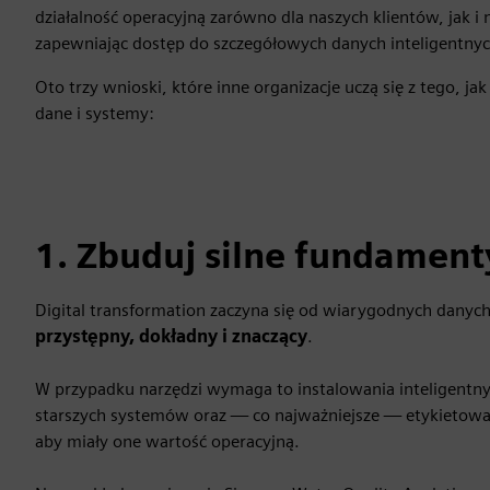
działalność operacyjną zarówno dla naszych klientów, jak i na
zapewniając dostęp do szczegółowych danych inteligentnyc
Oto trzy wnioski, które inne organizacje uczą się z tego, 
dane i systemy:
1. Zbuduj silne fundament
Digital transformation zaczyna się od wiarygodnych danych.
przystępny, dokładny i znaczący
.
W przypadku narzędzi wymaga to instalowania inteligentnyc
starszych systemów oraz — co najważniejsze — etykietowani
aby miały one wartość operacyjną.