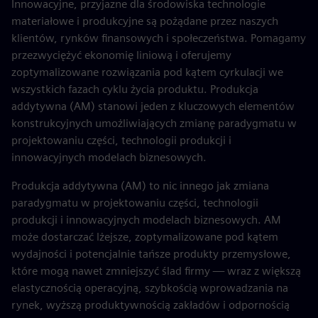
Innowacyjne, przyjazne dla środowiska technologie
materiałowe i produkcyjne są pożądane przez naszych
klientów, rynków finansowych i społeczeństwa. Pomagamy
przezwyciężyć ekonomię liniową i oferujemy
zoptymalizowane rozwiązania pod kątem cyrkulacji we
wszystkich fazach cyklu życia produktu. Produkcja
addytywna (AM) stanowi jeden z kluczowych elementów
konstrukcyjnych umożliwiających zmianę paradygmatu w
projektowaniu części, technologii produkcji i
innowacyjnych modelach biznesowych.
Produkcja addytywna (AM) to nic innego jak zmiana
paradygmatu w projektowaniu części, technologii
produkcji i innowacyjnych modelach biznesowych. AM
może dostarczać lżejsze, zoptymalizowane pod kątem
wydajności i potencjalnie tańsze produkty przemysłowe,
które mogą nawet zmniejszyć ślad firmy — wraz z większą
elastycznością operacyjną, szybkością wprowadzania na
rynek, wyższą produktywnością zakładów i odpornością