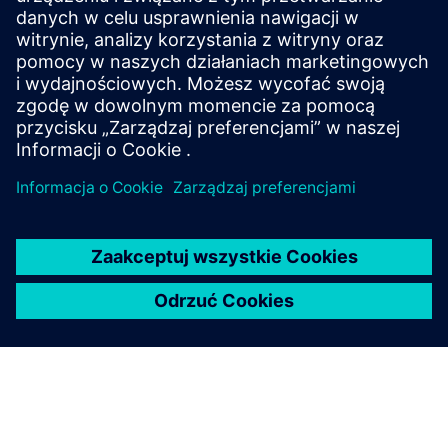
Siemens i jego klientów. Eksperci z globalnego działu badań
technologicznych i różnych firm współpracują tutaj,
konsolidując działania badawczo-rozwojowe firmy.
Powrót do wszystkich Siemens Core Technologies