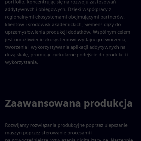
portfolio, koncentrując się na rozwoju zastosowań
addytywnych i obiegowych. Dzięki współpracy z
regionalnymi ekosystemami obejmującymi partnerów,
klientów i środowisk akademickich, Siemens dąży do
uprzemysłowienia produkcji dodatków. Wspólnym celem
jest umożliwienie ekosystemowi wydajnego tworzenia,
tworzenia i wykorzystywania aplikacji addytywnych na
dużą skalę, promując cyrkularne podejście do produkcji i
wykorzystania.
Zaawansowana produkcja
Rozwijamy rozwiązania produkcyjne poprzez ulepszanie
maszyn poprzez sterowanie procesami i
najnowocześniejsze rozwiązania digitalizacyjne. Następnie