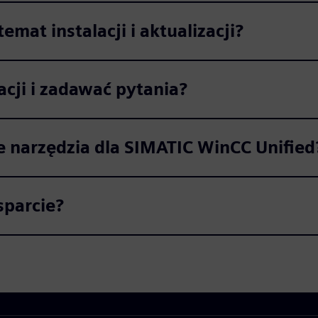
mat instalacji i aktualizacji?
cji i zadawać pytania?
e narzędzia dla SIMATIC WinCC Unified
parcie?