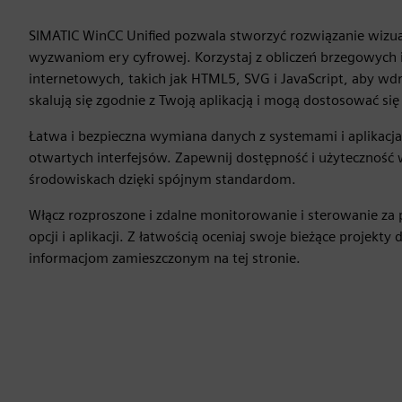
SIMATIC WinCC Unified pozwala stworzyć rozwiązanie wizual
wyzwaniom ery cyfrowej. Korzystaj z obliczeń brzegowych i
internetowych, takich jak HTML5, SVG i JavaScript, aby wd
skalują się zgodnie z Twoją aplikacją i mogą dostosować si
Łatwa i bezpieczna wymiana danych z systemami i aplikac
otwartych interfejsów. Zapewnij dostępność i użyteczność w
środowiskach dzięki spójnym standardom.
Włącz rozproszone i zdalne monitorowanie i sterowanie za
opcji i aplikacji. Z łatwością oceniaj swoje bieżące projekty 
informacjom zamieszczonym na tej stronie.