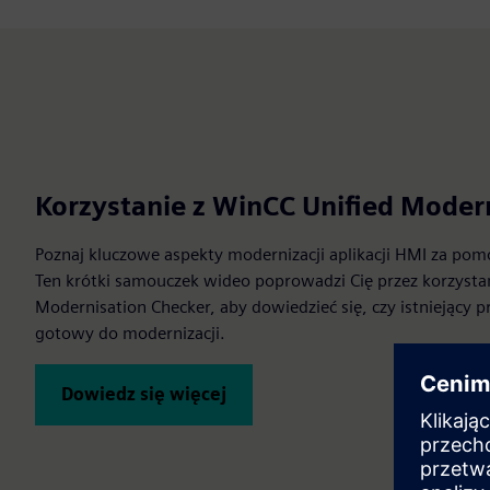
Korzystanie z WinCC Unified Moder
Poznaj kluczowe aspekty modernizacji aplikacji HMI za pom
Ten krótki samouczek wideo poprowadzi Cię przez korzystan
Modernisation Checker, aby dowiedzieć się, czy istniejący p
gotowy do modernizacji.
Dowiedz się więcej