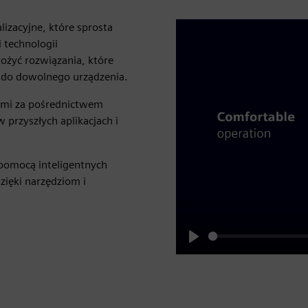
izacyjne, które sprosta
 technologii
rożyć rozwiązania, które
ę do dowolnego urządzenia.
jami za pośrednictwem
 przyszłych aplikacjach i
 pomocą inteligentnych
dzięki narzędziom i
Play