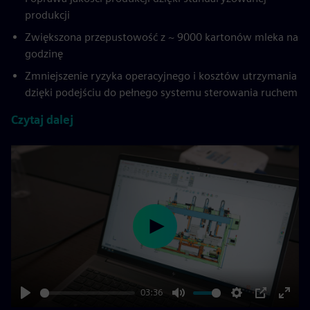
produkcji
Zwiększona przepustowość z ~ 9000 kartonów mleka na
godzinę
Zmniejszenie ryzyka operacyjnego i kosztów utrzymania
dzięki podejściu do pełnego systemu sterowania ruchem
Czytaj dalej
Play
03:36
Play
Mute
Settings
PIP
Enter