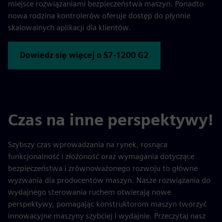
miejsce rozwiązaniami bezpieczeństwa maszyn. Ponadto
nowa rodzina kontrolerów oferuje dostęp do płynnie
skalowalnych aplikacji dla klientów.
Dowiedz się więcej o S7-1200 G2
Czas na inne perspektywy!
Szybszy czas wprowadzania na rynek, rosnąca
funkcjonalność i złożoność oraz wymagania dotyczące
bezpieczeństwa i zrównoważonego rozwoju to główne
wyzwania dla producentów maszyn. Nasze rozwiązania do
wydajnego sterowania ruchem otwierają nowe
perspektywy, pomagając konstruktorom maszyn tworzyć
innowacyjne maszyny szybciej i wydajnie. Przeczytaj nasz