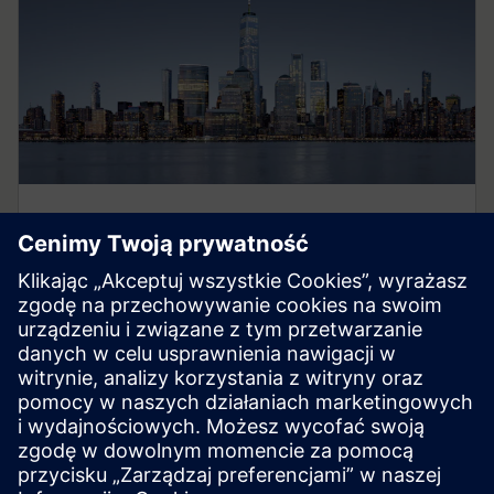
Smart Infrastructure
Nasza technologia przekształca infrastrukturę w
szybkim tempie i skali, umożliwiając współpracującym
ekosystemom przyspieszenie cyfrowej podróży
naszych klientów.
Dowiedz się więcej