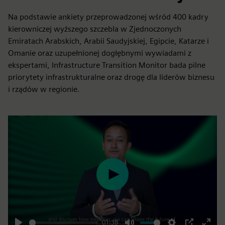
Na podstawie ankiety przeprowadzonej wśród 400 kadry
kierowniczej wyższego szczebla w Zjednoczonych
Emiratach Arabskich, Arabii Saudyjskiej, Egipcie, Katarze i
Omanie oraz uzupełnionej dogłębnymi wywiadami z
ekspertami, Infrastructure Transition Monitor bada pilne
priorytety infrastrukturalne oraz drogę dla liderów biznesu
i rządów w regionie.
Play
01:38