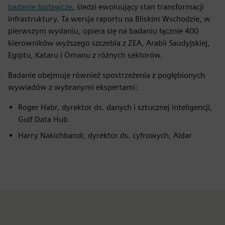
badanie badawcze
, śledzi ewoluujący stan transformacji
infrastruktury. Ta wersja raportu na Bliskim Wschodzie, w
pierwszym wydaniu, opiera się na badaniu łącznie 400
kierowników wyższego szczebla z ZEA, Arabii Saudyjskiej,
Egiptu, Kataru i Omanu z różnych sektorów.
Badanie obejmuje również spostrzeżenia z pogłębionych
wywiadów z wybranymi ekspertami:
Roger Habr, dyrektor ds. danych i sztucznej inteligencji,
Gulf Data Hub
Harry Nakichbandi, dyrektor ds. cyfrowych, Aldar