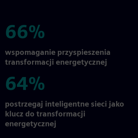
66%
66%
wspomaganie przyspieszenia
transformacji energetycznej
64%
64%
postrzegaj inteligentne sieci jako
klucz do transformacji
energetycznej