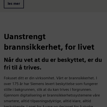
les mer
Uanstrengt
brannsikkerhet, for livet
Når du vet at du er beskyttet, er du
fri til å trives.
Fokuset ditt er din virksomhet. Vårt er brannsikkerhet. I
over 175 år har Siemens levert beskyttelse som fungerer
stille i bakgrunnen, slik at du kan trives i forgrunnen.
Gjennom digitalisering er brannsikkerhetssystemene våre
smartere, alltid tilpasningsdyktige, alltid klare, alltid
beskyttende. Laget for å vare og designet for å styrke