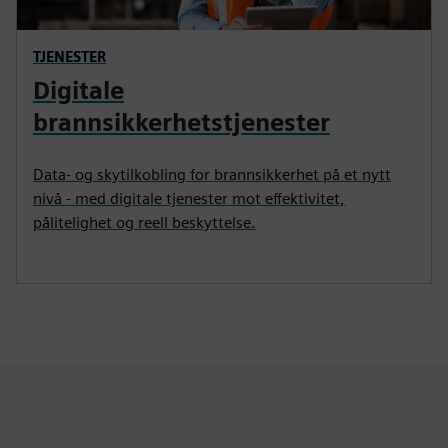
TJENESTER
Digitale
brannsikkerhetstjenester
Data- og skytilkobling for brannsikkerhet på et nytt
nivå - med digitale tjenester mot effektivitet,
pålitelighet og reell beskyttelse.