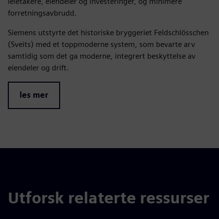
leietakere, eiendeler og investeringer, og minimere
forretningsavbrudd.
Siemens utstyrte det historiske bryggeriet Feldschlösschen
(Sveits) med et toppmoderne system, som bevarte arv
samtidig som det ga moderne, integrert beskyttelse av
eiendeler og drift.
les mer
Utforsk relaterte ressurser