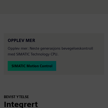
OPPLEV MER
Opplev mer: Neste generasjons bevegelseskontroll
med SIMATIC Technology CPU.
SIMATIC Motion Control
BEVIST YTELSE
Integrert