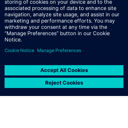
Oppdag mulighetene
Kontakt oss