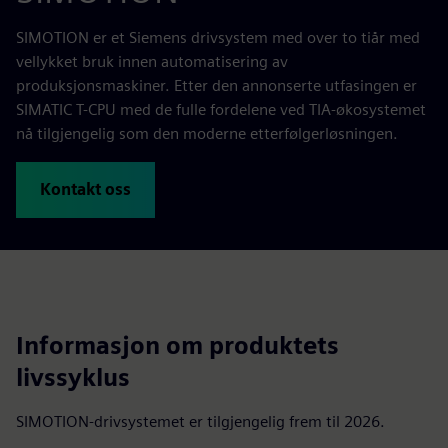
SIMOTION er et Siemens drivsystem med over to tiår med
vellykket bruk innen automatisering av
produksjonsmaskiner. Etter den annonserte utfasingen er
SIMATIC T-CPU med de fulle fordelene ved TIA-økosystemet
nå tilgjengelig som den moderne etterfølgerløsningen.
Kontakt oss
Informasjon om produktets
livssyklus
SIMOTION-drivsystemet er tilgjengelig frem til 2026.