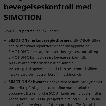
bevegelseskontroll med
SIMOTION
SIMOTION-porteføljen inkluderer:
SIMOTION maskinvareplattformer:
SIMOTION tilbyr
deg to maskinvareplattformer for din applikasjon:
SIMOTION D for stasjonsbasert bevegelseskontroll, og
SIMOTION C for PLC-basert bevegelseskontroll.
Maskinvareplattformene har de samme
systemegenskapene, slik at du kan bestemme hvilken
maskinvare som passer best til maskinen din.
SIMOTION Software:
Det skalerbare Runtime-systemet
sikrer riktig funksjonalitet for dine maskintekniske
oppgaver. Du kan bruke SCOUT Engineering System til å
konfigurere SIMOTION-prosjektet ditt, og SCOUT TIA lar
deg også gjøre det med full integrasjon i TIA Portal. I