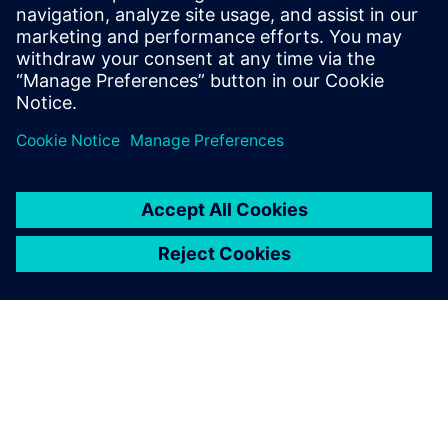
STRUCTURAL ANALYSIS FOR AEC
Simcenter S-Frame Foundation
Structural design software for deep and shallow
foundation analysis and design, supporting civil,
structural and geotechnical engineers.