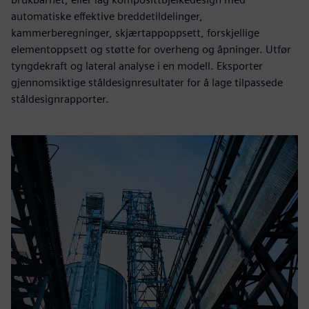
automatiske effektive breddetildelinger,
kammerberegninger, skjærtappoppsett, forskjellige
elementoppsett og støtte for overheng og åpninger. Utfør
tyngdekraft og lateral analyse i en modell. Eksporter
gjennomsiktige ståldesignresultater for å lage tilpassede
ståldesignrapporter.