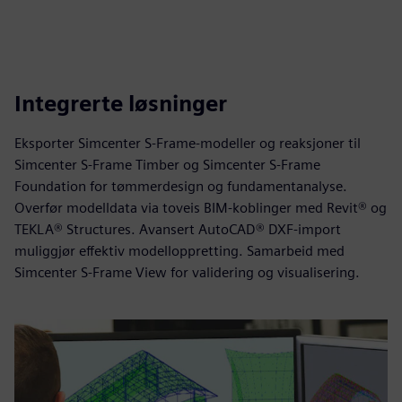
Integrerte løsninger
Eksporter Simcenter S-Frame-modeller og reaksjoner til
Simcenter S-Frame Timber og Simcenter S-Frame
Foundation for tømmerdesign og fundamentanalyse.
Overfør modelldata via toveis BIM-koblinger med Revit® og
TEKLA® Structures. Avansert AutoCAD® DXF-import
muliggjør effektiv modelloppretting. Samarbeid med
Simcenter S-Frame View for validering og visualisering.