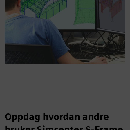
Oppdag hvordan andre
bruker Simcenter S-Frame