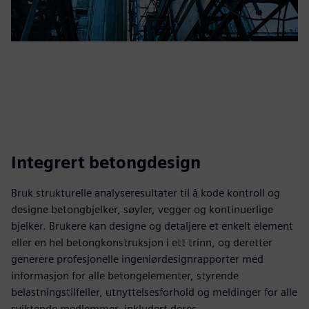
Integrert betongdesign
Bruk strukturelle analyseresultater til å kode kontroll og
designe betongbjelker, søyler, vegger og kontinuerlige
bjelker. Brukere kan designe og detaljere et enkelt element
eller en hel betongkonstruksjon i ett trinn, og deretter
generere profesjonelle ingeniørdesignrapporter med
informasjon for alle betongelementer, styrende
belastningstilfeller, utnyttelsesforhold og meldinger for alle
sviktende medlemmer, inkludert deres