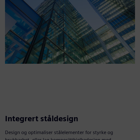
Integrert ståldesign
Design og optimaliser stålelementer for styrke og
brukbarhet, eller lag komposittbjelkedesign med