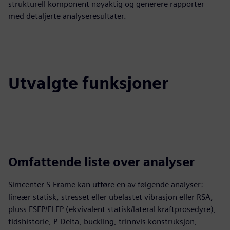
strukturell komponent nøyaktig og generere rapporter
med detaljerte analyseresultater.
Utvalgte funksjoner
Omfattende liste over analyser
Simcenter S-Frame kan utføre en av følgende analyser:
lineær statisk, stresset eller ubelastet vibrasjon eller RSA,
pluss ESFP/ELFP (ekvivalent statisk/lateral kraftprosedyre),
tidshistorie, P-Delta, buckling, trinnvis konstruksjon,