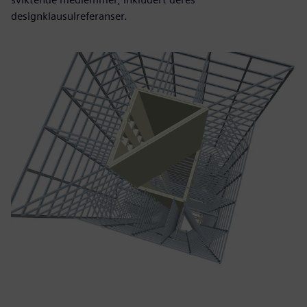
designklausulreferanser.