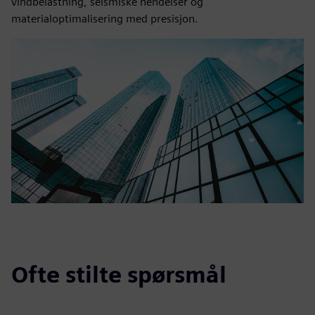
vindbelastning, seismiske hendelser og
materialoptimalisering med presisjon.
Ofte stilte spørsmål