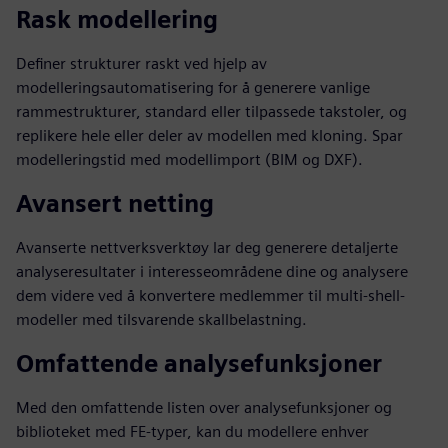
Rask modellering
Definer strukturer raskt ved hjelp av
modelleringsautomatisering for å generere vanlige
rammestrukturer, standard eller tilpassede takstoler, og
replikere hele eller deler av modellen med kloning. Spar
modelleringstid med modellimport (BIM og DXF).
Avansert netting
Avanserte nettverksverktøy lar deg generere detaljerte
analyseresultater i interesseområdene dine og analysere
dem videre ved å konvertere medlemmer til multi-shell-
modeller med tilsvarende skallbelastning.
Omfattende analysefunksjoner
Med den omfattende listen over analysefunksjoner og
biblioteket med FE-typer, kan du modellere enhver