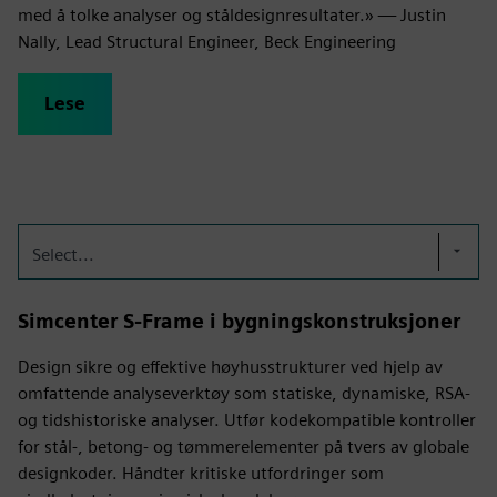
med å tolke analyser og ståldesignresultater.» — Justin
Nally, Lead Structural Engineer, Beck Engineering
Lese
Select...
Simcenter S-Frame i bygningskonstruksjoner
Design sikre og effektive høyhusstrukturer ved hjelp av
omfattende analyseverktøy som statiske, dynamiske, RSA-
og tidshistoriske analyser. Utfør kodekompatible kontroller
for stål-, betong- og tømmerelementer på tvers av globale
designkoder. Håndter kritiske utfordringer som