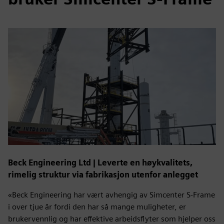
Beck Engineering Ltd | Leverte en høykvalitets,
rimelig struktur via fabrikasjon utenfor anlegget
«Beck Engineering har vært avhengig av Simcenter S-Frame
i over tjue år fordi den har så mange muligheter, er
brukervennlig og har effektive arbeidsflyter som hjelper oss