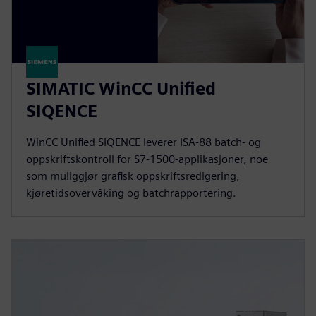
SIMATIC WinCC Unified
SIQENCE
WinCC Unified SIQENCE leverer ISA‑88 batch- og
oppskriftskontroll for S7-1500-applikasjoner, noe
som muliggjør grafisk oppskriftsredigering,
kjøretidsovervåking og batchrapportering.