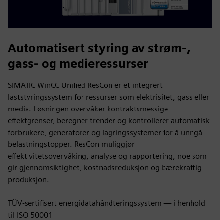
Automatisert styring av strøm-,
gass- og medieressurser
SIMATIC WinCC Unified ResCon er et integrert
laststyringssystem for ressurser som elektrisitet, gass eller
media. Løsningen overvåker kontraktsmessige
effektgrenser, beregner trender og kontrollerer automatisk
forbrukere, generatorer og lagringssystemer for å unngå
belastningstopper. ResCon muliggjør
effektivitetsovervåking, analyse og rapportering, noe som
gir gjennomsiktighet, kostnadsreduksjon og bærekraftig
produksjon.
TÜV-sertifisert energidatahåndteringssystem — i henhold
til ISO 50001