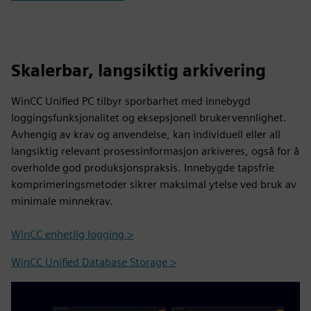
Skalerbar, langsiktig arkivering
WinCC Unified PC tilbyr sporbarhet med innebygd
loggingsfunksjonalitet og eksepsjonell brukervennlighet.
Avhengig av krav og anvendelse, kan individuell eller all
langsiktig relevant prosessinformasjon arkiveres, også for å
overholde god produksjonspraksis. Innebygde tapsfrie
komprimeringsmetoder sikrer maksimal ytelse ved bruk av
minimale minnekrav.
WinCC enhetlig logging >
WinCC Unified Database Storage >