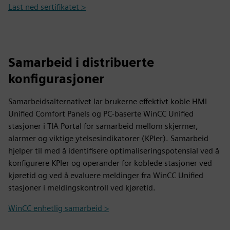
Last ned sertifikatet >
Samarbeid i distribuerte
konfigurasjoner
Samarbeidsalternativet lar brukerne effektivt koble HMI
Unified Comfort Panels og PC-baserte WinCC Unified
stasjoner i TIA Portal for samarbeid mellom skjermer,
alarmer og viktige ytelsesindikatorer (KPIer). Samarbeid
hjelper til med å identifisere optimaliseringspotensial ved å
konfigurere KPIer og operander for koblede stasjoner ved
kjøretid og ved å evaluere meldinger fra WinCC Unified
stasjoner i meldingskontroll ved kjøretid.
WinCC enhetlig samarbeid >