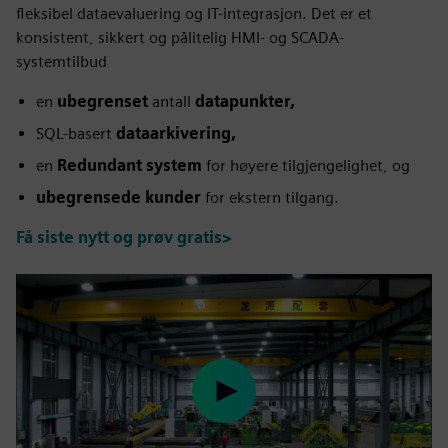
fleksibel dataevaluering og IT-integrasjon. Det er et
konsistent, sikkert og pålitelig HMI- og SCADA-
systemtilbud
en
ubegrenset
antall
datapunkter,
SQL-basert
dataarkivering,
en
Redundant system
for høyere tilgjengelighet, og
ubegrensede kunder
for ekstern tilgang.
Få siste nytt og prøv gratis>
Play