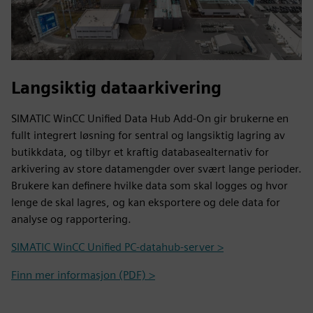
Langsiktig dataarkivering
SIMATIC WinCC Unified Data Hub Add-On gir brukerne en
fullt integrert løsning for sentral og langsiktig lagring av
butikkdata, og tilbyr et kraftig databasealternativ for
arkivering av store datamengder over svært lange perioder.
Brukere kan definere hvilke data som skal logges og hvor
lenge de skal lagres, og kan eksportere og dele data for
analyse og rapportering.
SIMATIC WinCC Unified PC-datahub-server >
Finn mer informasjon (PDF) >