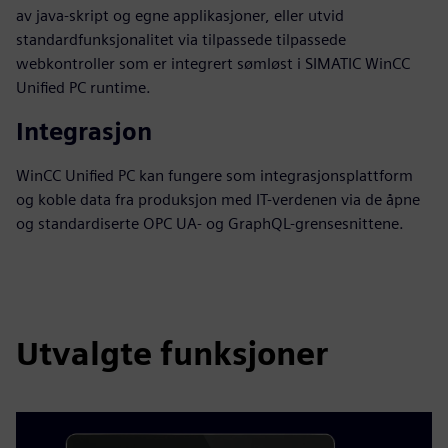
av java-skript og egne applikasjoner, eller utvid
standardfunksjonalitet via tilpassede tilpassede
webkontroller som er integrert sømløst i SIMATIC WinCC
Unified PC runtime.
Integrasjon
WinCC Unified PC kan fungere som integrasjonsplattform
og koble data fra produksjon med IT-verdenen via de åpne
og standardiserte OPC UA- og GraphQL-grensesnittene.
Utvalgte funksjoner