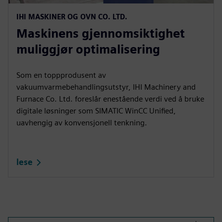
IHI MASKINER OG OVN CO. LTD.
Maskinens gjennomsiktighet
muliggjør optimalisering
Som en toppprodusent av
vakuumvarmebehandlingsutstyr, IHI Machinery and
Furnace Co. Ltd. foreslår enestående verdi ved å bruke
digitale løsninger som SIMATIC WinCC Unified,
uavhengig av konvensjonell tenkning.
lese