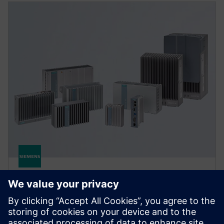
SIMATIC
SIMATIC Box PC
Measure, control, and visualize machine data in any