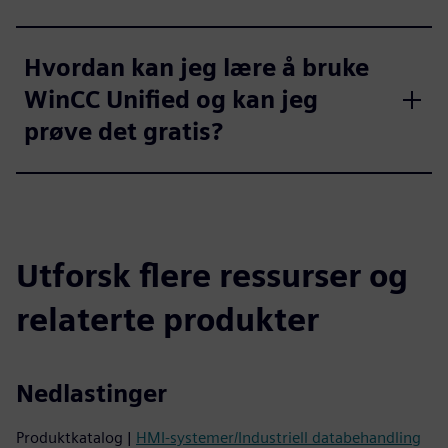
Hvordan kan jeg lære å bruke
WinCC Unified og kan jeg
prøve det gratis?
Utforsk flere ressurser og
relaterte produkter
Nedlastinger
Produktkatalog |
HMI-systemer/Industriell databehandling