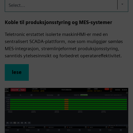
Select...
Koble til produksjonsstyring og MES-systemer
Teletronic erstattet isolerte maskinHMI-er med en
sentralisert SCADA-plattform, noe som muliggjør sømløs
MES-integrasjon, strømlinjeformet produksjonsstyring,
sanntids ytelsesinnsikt og forbedret operatøreffektivitet.
lese