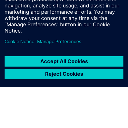
industrial sector with SIMATIC Box PCs, from ultra-
compact models to high-performance, expandable
systems.