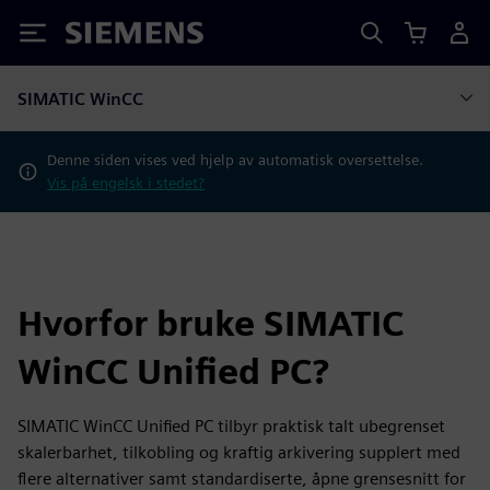
Siemens
SIMATIC WinCC
Denne siden vises ved hjelp av automatisk oversettelse.
Vis på engelsk i stedet?
Hvorfor bruke SIMATIC
WinCC Unified PC?
SIMATIC WinCC Unified PC tilbyr praktisk talt ubegrenset
skalerbarhet, tilkobling og kraftig arkivering supplert med
flere alternativer samt standardiserte, åpne grensesnitt for