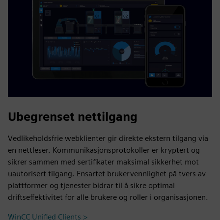
Ubegrenset nettilgang
Vedlikeholdsfrie webklienter gir direkte ekstern tilgang via
en nettleser. Kommunikasjonsprotokoller er kryptert og
sikrer sammen med sertifikater maksimal sikkerhet mot
uautorisert tilgang. Ensartet brukervennlighet på tvers av
plattformer og tjenester bidrar til å sikre optimal
driftseffektivitet for alle brukere og roller i organisasjonen.
WinCC Unified Clients >