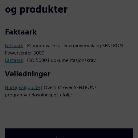
og produkter
Faktaark
Faktaark
| Programvare for energiovervåking SENTRON
Powercenter 3000
Faktaark
| ISO 50001 dokumentasjonskrav
Veiledninger
Hurtigvalgguide
| Oversikt over SENTRONs
programvareløsningsportefølje