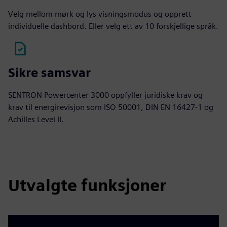
Velg mellom mørk og lys visningsmodus og opprett
individuelle dashbord. Eller velg ett av 10 forskjellige språk.
Sikre samsvar
SENTRON Powercenter 3000 oppfyller juridiske krav og
krav til energirevisjon som ISO 50001, DIN EN 16427-1 og
Achilles Level II.
Utvalgte funksjoner