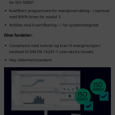
for ISO 50001
Kvalifisert programvare for energiovervåking - i samsvar
med BAFA-listen for modul 3
Achilles nivå II-sertifisering — for systemintegritet
Dine fordeler:
Compliance med lovkrav og krav til energirevisjon i
henhold til DIN EN 16247-1 uten ekstra innsats
Høy sikkerhetsstandard