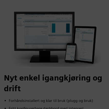
Nyt enkel igangkjøring og
drift
Forhåndsinstallert og klar til bruk (plugg og bruk)
Fritt konfigurerbare dashbord med integrert