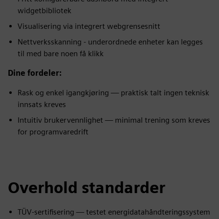
widgetbibliotek
Visualisering via integrert webgrensesnitt
Nettverksskanning - underordnede enheter kan legges
til med bare noen få klikk
Dine fordeler:
Rask og enkel igangkjøring — praktisk talt ingen teknisk
innsats kreves
Intuitiv brukervennlighet — minimal trening som kreves
for programvaredrift
Overhold standarder
TÜV-sertifisering — testet energidatahåndteringssystem