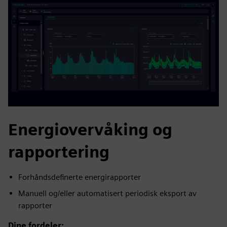
Energiovervåking og
rapportering
Forhåndsdefinerte energirapporter
Manuell og/eller automatisert periodisk eksport av
rapporter
Dine fordeler: