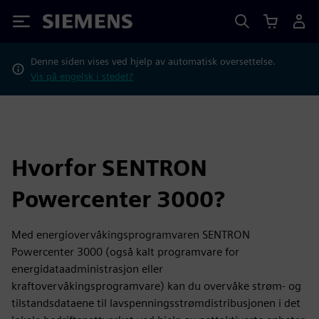
Siemens
Denne siden vises ved hjelp av automatisk oversettelse.
Vis på engelsk i stedet?
Hvorfor SENTRON
Powercenter 3000?
Med energiovervåkingsprogramvaren SENTRON
Powercenter 3000 (også kalt programvare for
energidataadministrasjon eller
kraftovervåkingsprogramvare) kan du overvåke strøm- og
tilstandsdataene til lavspenningsstrømdistribusjonen i det