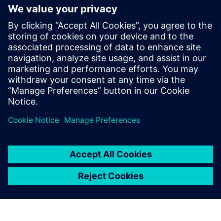
SENTRON Powermanager
SENTRON Powermanager software is your
comprehensive energy management system (EMS)
with advanced functions for industrial, building and
infrastructure applications.