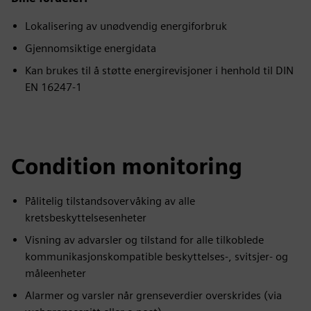
Lokalisering av unødvendig energiforbruk
Gjennomsiktige energidata
Kan brukes til å støtte energirevisjoner i henhold til DIN
EN 16247-1
Condition monitoring
Pålitelig tilstandsovervåking av alle
kretsbeskyttelsesenheter
Visning av advarsler og tilstand for alle tilkoblede
kommunikasjonskompatible beskyttelses-, svitsjer- og
måleenheter
Alarmer og varsler når grenseverdier overskrides (via