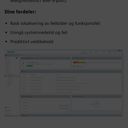
webgrensesnitt eller e-post)
Dine fordeler:
Rask lokalisering av feilkilder og funksjonsfeil
Unngå systemnedetid og feil
Prediktivt vedlikehold