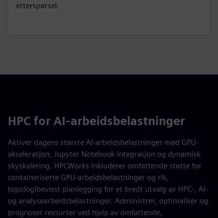
etterspørsel.
HPC for AI-arbeidsbelastninger
Aktiver dagens største AI-arbeidsbelastninger med GPU-
akselerasjon, Jupyter Notebook-integrasjon og dynamisk
skyskalering. HPCWorks inkluderer omfattende støtte for
containeriserte GPU-arbeidsbelastninger og rik,
topologibevisst planlegging for et bredt utvalg av HPC-, AI-
og analysearbeidsbelastninger. Administrer, optimaliser og
prognoser ressurser ved hjelp av omfattende,