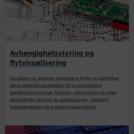
Avhengighetsstyring og
flytvisualisering
Visualiser og analyser komplekse flyter og identifiser
deres iboende parallellitet for å optimalisere
beregningsressurser. Opprett, administrer og utfør
designflyter på tvers av applikasjoner, inkludert
halvlederdesign og programvareutvikling.