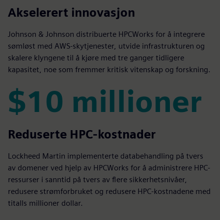
3X
Akselerert innovasjon
Johnson & Johnson distribuerte HPCWorks for å integrere
sømløst med AWS-skytjenester, utvide infrastrukturen og
skalere klyngene til å kjøre med tre ganger tidligere
kapasitet, noe som fremmer kritisk vitenskap og forskning.
$10 millioner
$10 millioner
Reduserte HPC-kostnader
Lockheed Martin implementerte databehandling på tvers
av domener ved hjelp av HPCWorks for å administrere HPC-
ressurser i sanntid på tvers av flere sikkerhetsnivåer,
redusere strømforbruket og redusere HPC-kostnadene med
titalls millioner dollar.