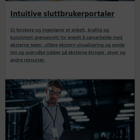
Intuitive sluttbrukerportaler
Gi forskere og ingeniører et enkelt, kraftig og
konsistent grensesnitt for enkelt å samarbeide med
eksterne team, utføre ekstern visualisering og sende
inn og overvåke jobber på eksterne klynger, skyer og
andre ressurser.