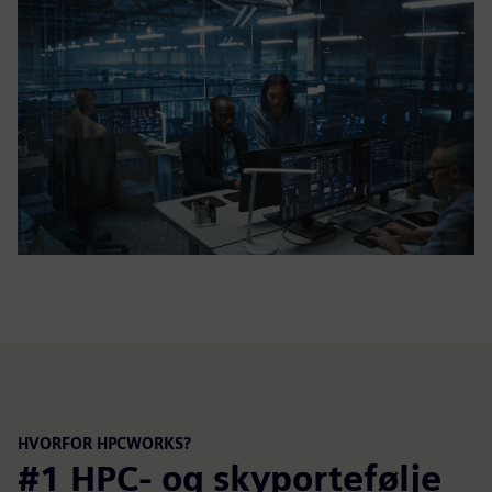
HVORFOR HPCWORKS?
#1 HPC- og skyportefølje