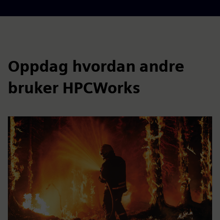
Oppdag hvordan andre
bruker HPCWorks