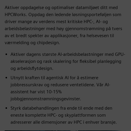
Aktiver oppdagelse og optimaliser datamiljøet ditt med
HPCWorks. Oppdag den ledende løsningsporteføljen som
driver mange av verdens mest kritiske HPC-, AI- og
arbeidsbelastninger med høy gjennomstrømning på tvers
av et bredt spekter av applikasjoner, fra helsevesen til
værmelding og chipdesign.
Aktiver dagens største AI-arbeidsbelastninger med GPU-
akselerasjon og rask skalering for fleksibel planlegging
og arbeidsflytdesign.
Utnytt kraften til agentisk AI for å estimere
jobbressurskrav og redusere ventetidene. Vår AI-
assistent har vist 10-15%
jobbgjennomstrømningsgevinster.
Styrk databehandlingen fra ende til ende med den
eneste komplette HPC- og skyplattformen som
adresserer alle dimensjoner av HPC i enhver bransje.