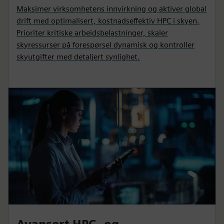
Maksimer virksomhetens innvirkning og aktiver global
drift med optimalisert, kostnadseffektiv HPC i skyen.
Prioriter kritiske arbeidsbelastninger, skaler
skyressurser på forespørsel dynamisk og kontroller
skyutgifter med detaljert synlighet.