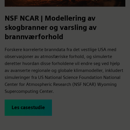
NSF NCAR | Modellering av
skogbranner og varsling av
brannværforhold
Forskere korrelerte branndata fra det vestlige USA med
observasjoner av atmosfæriske forhold, og simulerte
deretter hvordan disse forholdene vil endre seg ved hjelp
av avanserte regionale og globale klimamodeller, inkludert
simuleringer fra US National Science Foundation National
Center for Atmospheric Research (NSF NCAR) Wyoming
Supercomputing Center.
Les casestudie