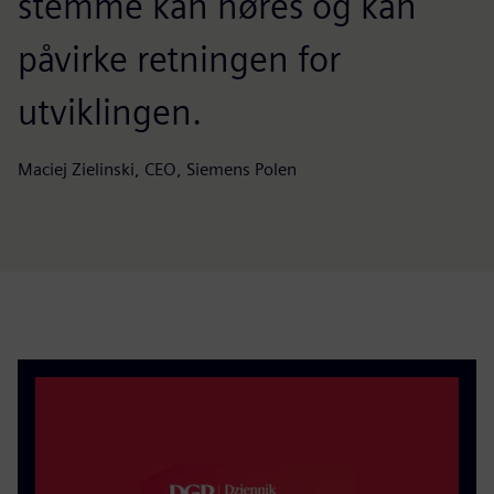
stemme kan høres og kan
påvirke retningen for
utviklingen.
Maciej Zielinski, CEO, Siemens Polen