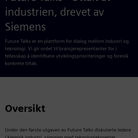
industrien, drevet av
Siemens
Future Talks er en plattform for dialog mellom industri og
teknologi. Vi gir ordet til bransjerepresentanter for i
fellesskap å identifisere utviklingsprioriteringer og foreslå
konkrete tiltak.
Oversikt
Under den første utgaven av Future Talks diskuterte ledere
i kjemisk industri, sammen med teknologieksperter,