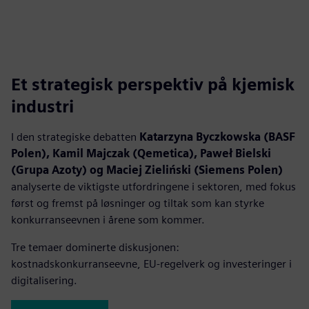
Et strategisk perspektiv på kjemisk
industri
I den strategiske debatten
Katarzyna Byczkowska (BASF
Polen), Kamil Majczak (Qemetica), Paweł Bielski
(Grupa Azoty) og Maciej Zieliński (Siemens Polen)
analyserte de viktigste utfordringene i sektoren, med fokus
først og fremst på løsninger og tiltak som kan styrke
konkurranseevnen i årene som kommer.
Tre temaer dominerte diskusjonen:
kostnadskonkurranseevne, EU-regelverk og investeringer i
digitalisering.