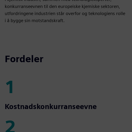
konkurranseevnen til den europeiske kjemiske sektoren,
utfordringene industrien står overfor og teknologiens rolle
i å bygge sin motstandskraft.
Fordeler
1
1
Kostnadskonkurranseevne
2