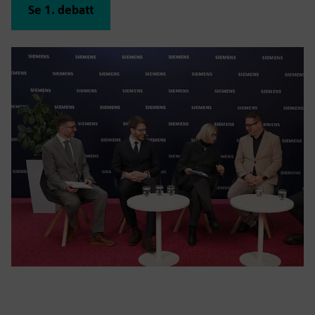
Se 1. debatt