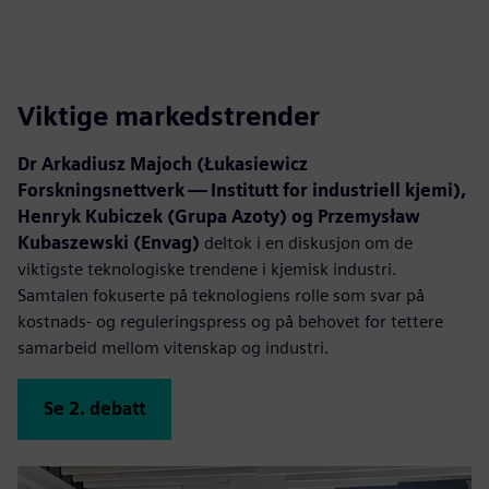
Viktige markedstrender
Dr Arkadiusz Majoch (Łukasiewicz
Forskningsnettverk — Institutt for industriell kjemi),
Henryk Kubiczek (Grupa Azoty) og Przemysław
Kubaszewski (Envag)
deltok i en diskusjon om de
viktigste teknologiske trendene i kjemisk industri.
Samtalen fokuserte på teknologiens rolle som svar på
kostnads- og reguleringspress og på behovet for tettere
samarbeid mellom vitenskap og industri.
Se 2. debatt